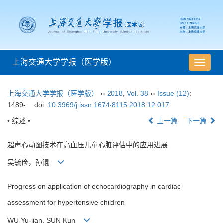
上海交通大学学报（医学版）
导
航
切
上海交通大学学报（医学版）
››
2018
,
Vol. 38
››
Issue (12)
:
换
1489-.
doi:
10.3969/j.issn.1674-8115.2018.12.017
• 综述 •
上一篇
下一篇
超声心动图技术在高血压儿童心脏评估中的应用进展
吴毓俭，孙锟
Progress on application of echocardiography in cardiac
assessment for hypertensive children
WU Yu-jian, SUN Kun