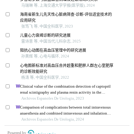
马瑞琳 等, 上海交通大学学报(医学版), 2024
海南省新生儿先天性心脏病筛查-诊断-评估适宜技术的
应用研究
张笃飞 等, 中国全科医学, 2023
儿童心力衰竭诊断的研究进展
雷诗意 等, 中国当代儿科杂志, 2025
阻抗心动图在高血压管理中的研究进展
孙黄辉 等, 心电与循环, 2024
心电图新标准对高血压合并超重和肥胖人群左心室肥厚
的诊断效能研究
杨涛 等, 中国全科医学, 2022
Clinical value of the combination detection of captopril
renal scintigraphy and plasma renin activity in the
diagnosis of renal hypertension
Archivos Espanoles De Urologia, 2023
Comparison of complications between total intravenous
anaesthesia and combined intravenous and inhalation
anaesthesia after renal biopsy in children
Archivos Espanoles De Urologia, 2024
Powered by