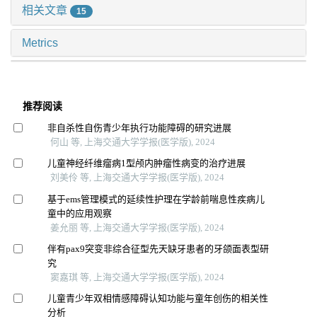
相关文章
15
Metrics
推荐阅读
非自杀性自伤青少年执行功能障碍的研究进展
何山 等, 上海交通大学学报(医学版), 2024
儿童神经纤维瘤病1型颅内肿瘤性病变的治疗进展
刘美伶 等, 上海交通大学学报(医学版), 2024
基于ems管理模式的延续性护理在学龄前喘息性疾病儿
童中的应用观察
姜允丽 等, 上海交通大学学报(医学版), 2024
伴有pax9突变非综合征型先天缺牙患者的牙颌面表型研
究
窦嘉琪 等, 上海交通大学学报(医学版), 2024
儿童青少年双相情感障碍认知功能与童年创伤的相关性
分析