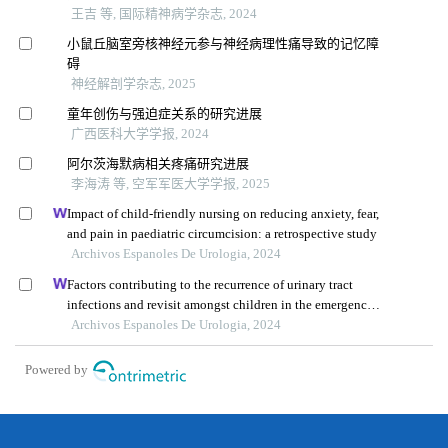
王吉 等, 国际精神病学杂志, 2024
小鼠丘脑室旁核神经元参与神经病理性痛导致的记忆障
碍
神经解剖学杂志, 2025
童年创伤与强迫症关系的研究进展
广西医科大学学报, 2024
阿尔茨海默病相关疼痛研究进展
李海涛 等, 空军军医大学学报, 2025
Impact of child-friendly nursing on reducing anxiety, fear,
and pain in paediatric circumcision: a retrospective study
Archivos Espanoles De Urologia, 2024
Factors contributing to the recurrence of urinary tract
infections and revisit amongst children in the emergency
department: a single-centre retrospective study
Archivos Espanoles De Urologia, 2024
Powered by