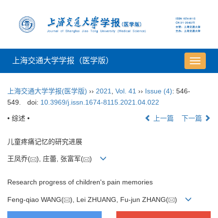
上海交通大学学报（医学版）
导
航
切
上海交通大学学报(医学版)
››
2021
,
Vol. 41
››
Issue (4)
: 546-
换
549.
doi:
10.3969/j.issn.1674-8115.2021.04.022
• 综述 •
上一篇
下一篇
儿童疼痛记忆的研究进展
王凤乔(
), 庄蕾, 张富军(
)
Research progress of children's pain memories
Feng-qiao WANG(
), Lei ZHUANG, Fu-jun ZHANG(
)