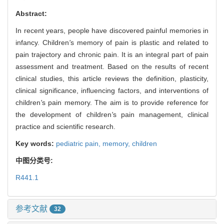
Abstract:
In recent years, people have discovered painful memories in
infancy. Children
'
s memory of pain is plastic and related to
pain trajectory and chronic pain. It is an integral part of pain
assessment and treatment. Based on the results of recent
clinical studies, this article reviews the definition, plasticity,
clinical significance, influencing factors, and interventions of
children
'
s pain memory. The aim is to provide reference for
the development of children
'
s pain management, clinical
practice and scientific research.
Key words:
pediatric pain,
memory,
children
中图分类号:
R441.1
参考文献
32