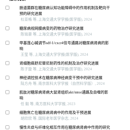
肠道菌群在糖尿病认知功能障碍中的作用机制及靶向干
预的研究进展
杜亚格 等, 上海交通大学学报(医学版), 2024
糖尿病视网膜病变的药物治疗研究进展
陈铭豪 等, 上海交通大学学报(医学版), 2024
甲基莲心碱调节sdf-1/cxcr4信号通路对糖尿病肾病的影
响
王莹 等, 上海交通大学学报(医学版), 2024
肾细胞癌舒尼替尼耐药性的机制及治疗研究进展
陈子旋 等, 上海交通大学学报(医学版), 2024
神经调控技术在糖尿病神经病变干预中的研究进展
陆方舟 等, 南京医科大学学报（自然科学版）, 2024
肌肽对糖尿病肾病大鼠肾组织akt/mtor通路及自噬的影
响
任 毅 等, 南方医科大学学报, 2023
细胞焦亡在糖尿病肾病中的作用及干预进展
胡欣欣 等, 国际老年医学杂志, 2024
慢性炎症与纤维化相互作用在糖尿病肾病中作用的研究