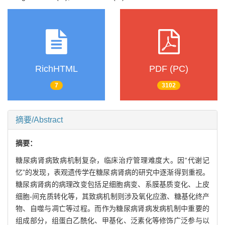
RichHTML
PDF (PC)
7
3102
摘要/Abstract
摘要：
糖尿病肾病致病机制复杂，临床治疗管理难度大。因“代谢记
忆”的发现，表观遗传学在糖尿病肾病的研究中逐渐得到重视。
糖尿病肾病的病理改变包括足细胞病变、系膜基质变化、上皮
细胞-间充质转化等，其致病机制则涉及氧化应激、糖基化终产
物、自噬与凋亡等过程。而作为糖尿病肾病发病机制中重要的
组成部分，组蛋白乙酰化、甲基化、泛素化等修饰广泛参与以