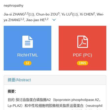
nephropathy
1
,
2
3
2
2
Jia-si ZHANG
(
), Chun-bo ZOU
, Yu LU
(
), Xi CHEN
, Wei-
1
,
2
1
,
2
ya ZHANG
, Jiao-jiao HE
RichHTML
PDF (PC)
12
1965
摘要/Abstract
摘要：
目的·探讨血脂蛋白磷脂酶A2（lipoprotein phospholipase A2，
Lp-PLA2）和中性粒细胞明胶酶相关脂质运载蛋白（neutrophil