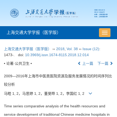
上海交通大学学报（医学版）
导
航
切
上海交通大学学报（医学版）
››
2018
,
Vol. 38
››
Issue (12)
:
换
1473-.
doi:
10.3969/j.issn.1674-8115.2018.12.014
• 论著·公共卫生 •
上一篇
下一篇
2009—2016年上海市中医类医院资源及服务发展情况的时间序列比
较分析
马睦 1, 2，马思婷 1, 2，董旻晔 1, 2，李国红 1, 2
Time series comparative analysis of the health resources and
service development of traditional Chinese medicine hospitals in