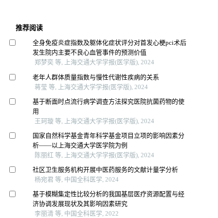
推荐阅读
全身免疫炎症指数及躯体化症状评分对首发心梗pci术后
发生院内主要不良心血管事件的预测价值
郑梦奕 等, 上海交通大学学报(医学版), 2024
老年人群体质量指数与慢性代谢性疾病的关系
蒋莹 等, 上海交通大学学报(医学版), 2024
基于断面时点流行病学调查方法探究医院抗菌药物的使
用
王珂璇 等, 上海交通大学学报(医学版), 2024
国家自然科学基金青年科学基金项目立项的影响因素分
析——以上海交通大学医学院为例
陈丽红 等, 上海交通大学学报(医学版), 2024
社区卫生服务机构开展中医药服务的文献计量学分析
杨宛君 等, 中国全科医学, 2024
基于模糊集定性比较分析的我国基层医疗资源配置与经
济协调发展现状及其影响因素研究
李丽清 等, 中国全科医学, 2022