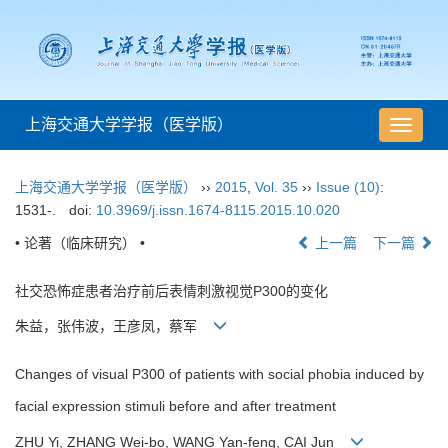
上海交通大学学报（医学版）
导
航
切
上海交通大学学报（医学版）
››
2015
,
Vol. 35
››
Issue (10)
:
换
1531-.
doi:
10.3969/j.issn.1674-8115.2015.10.020
• 论著（临床研究） •
上一篇
下一篇
社交恐怖症患者治疗前后表情刺激视觉P300的变化
朱益，张伟波，王彦凤，蔡军
Changes of visual P300 of patients with social phobia induced by
facial expression stimuli before and after treatment
ZHU Yi, ZHANG Wei-bo, WANG Yan-feng, CAI Jun