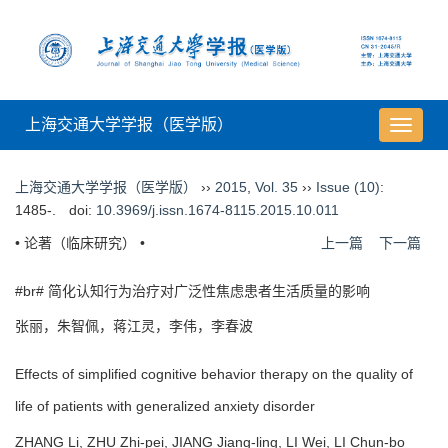
上海交通大学学报（医学版）
导
航
切
上海交通大学学报（医学版）
››
2015
,
Vol. 35
››
Issue (10)
:
换
1485-.
doi:
10.3969/j.issn.1674-8115.2015.10.011
• 论著（临床研究） •
上一篇
下一篇
#br# 简化认知行为治疗对广泛性焦虑患者生活质量的影响
张丽，朱智佩，蒋江灵，李伟，李春波
Effects of simplified cognitive behavior therapy on the quality of
life of patients with generalized anxiety disorder
ZHANG Li, ZHU Zhi-pei, JIANG Jiang-ling, LI Wei, LI Chun-bo