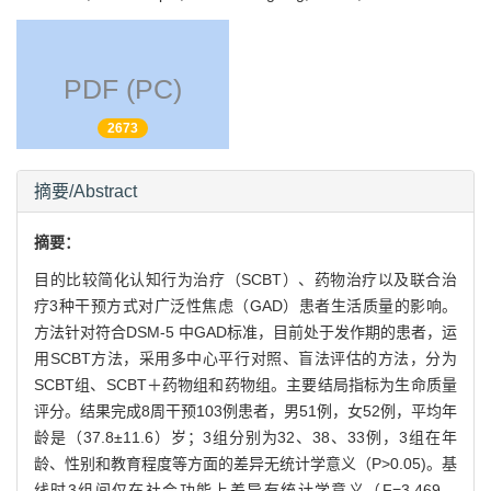
PDF (PC)
2673
摘要/Abstract
摘要：
目的比较简化认知行为治疗（SCBT）、药物治疗以及联合治
疗3种干预方式对广泛性焦虑（GAD）患者生活质量的影响。
方法针对符合DSM-5 中GAD标准，目前处于发作期的患者，运
用SCBT方法，采用多中心平行对照、盲法评估的方法，分为
SCBT组、SCBT＋药物组和药物组。主要结局指标为生命质量
评分。结果完成8周干预103例患者，男51例，女52例，平均年
龄是（37.8±11.6）岁；3组分别为32、38、33例，3组在年