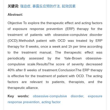
关键词:
强迫症,
暴露反应预防疗法,
起效因素
Abstract:
Objective To explore the therapeutic effect and acting factors
of exposure response prevention (ERP) therapy for the
treatment of patients with obsessive-compulsive disorder
(OCD).MethodsA patient with OCD was treated by ERP
therapy for 8 weeks, once a week and 1h per time according
to the treatment manual. The therapeutic effect was
periodically assessed by the Yale-Brown obsessive-
compulsive scale.ResultsThe score of severity decreased
40% after 8 weeks of treatment.ConclusionThe ERP therapy
is effective for the treatment of patient with OCD. The acting
factors are relevant to patients, therapists, and the
therapeutic alliance.
Key words:
obsessive-compulsive disorder,
exposure
response prevention,
acting factor