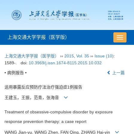
上海交通大学学报（医学版）
导
航
切
上海交通大学学报（医学版）
››
2015
,
Vol. 35
››
Issue (10)
:
换
1589-.
doi:
10.3969/j.issn.1674-8115.2015.10.032
• 病例报告 •
上一篇
运用暴露反应预防疗法治疗强迫症1例报告
王建玉，王振，范青，张海音
Treatment of obsessive-compulsive disorder by exposure
response prevention therapy: a case report
WANG Jian-yu, WANG Zhen, FAN Qing, ZHANG Hai-yin