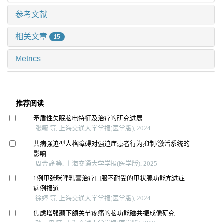
参考文献
相关文章
15
Metrics
推荐阅读
矛盾性失眠脑电特征及治疗的研究进展
张毓 等, 上海交通大学学报(医学版), 2024
共病强迫型人格障碍对强迫症患者行为抑制/激活系统的
影响
周金静 等, 上海交通大学学报(医学版), 2025
1例甲巯咪唑乳膏治疗口服不耐受的甲状腺功能亢进症
病例报道
徐婷 等, 上海交通大学学报(医学版), 2024
焦虑增强颞下颌关节疼痛的脑功能磁共振成像研究