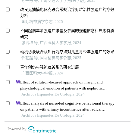
孙一丹 等, 上海交通大学学报(医学版), 2025
改良无抽搐电休克联合常规治疗对难治性强迫症的疗效
分析
国际精神病学杂志, 2025
不同起病年龄强迫症患者及亲属的强迫信念和焦虑特质
研究
张治坤 等, 广西医科大学学报, 2024
动机访谈联合认知行为疗法对儿童青少年强迫症的效果
任艳超 等, 国际精神病学杂志, 2025
童年创伤与强迫症关系的研究进展
广西医科大学学报, 2024
Effect of solution-focused approach on insight and
phsychological emotion of patients with nephrotic
syndrome: a retrospective study from the hospital
Archivos Espanoles De Urologia, 2024
Effect analysis of nurse-led cognitive behavioural therapy
on patients with urinary incontinence after radical
prostatectomy
Archivos Espanoles De Urologia, 2024
Powered by