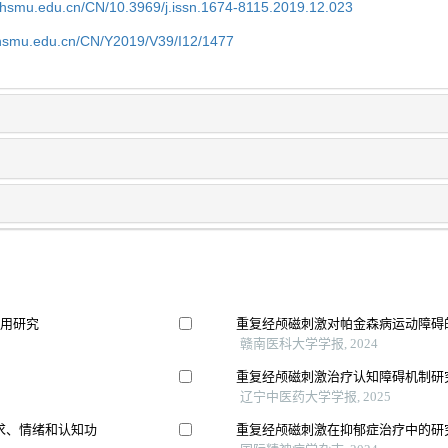
shsmu.edu.cn/CN/10.3969/j.issn.1674-8115.2019.12.023
shsmu.edu.cn/CN/Y2019/V39/I12/1477
应用研究
重复经颅磁刺激对帕金森病运动障碍
赣南医科大学学报, 2024
重复经颅磁刺激治疗认知障碍机制研
辽宁中医药大学学报, 2025
求、情绪和认知功
重复经颅磁刺激在抑郁症治疗中的研