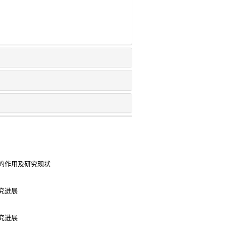
的作用及研究现状
究进展
究进展