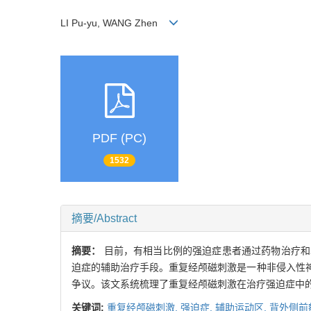
LI Pu-yu, WANG Zhen
PDF (PC)
1532
摘要/Abstract
摘要：
目前，有相当比例的强迫症患者通过药物治疗和
迫症的辅助治疗手段。重复经颅磁刺激是一种非侵入性
争议。该文系统梳理了重复经颅磁刺激在治疗强迫症中
关键词:
重复经颅磁刺激,
强迫症,
辅助运动区,
背外侧前