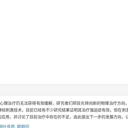
心理治疗仍无法获得有效缓解，研究者们把目光转向新的物理治疗方向
神经刺激技术，目前已经有不少研究结果证明其治疗强迫症有效，但在刺
的应用，并讨论了目前治疗中存在的不足，由此提出下一步的发展方向，
额叶皮质,
眶额回