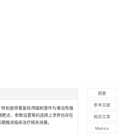
摘要
参考文献
，特别是将重复经颅磁刺激作为难治性强
激靶点、参数设置等的选择上学界也存在
相关文章
以期推进临床治疗相关进展。
Metrics