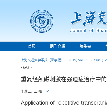
首页
期刊介绍
编委会
上海交通大学学报（医学版）
››
2019
,
Vol. 39
››
Issue (12
• 综述 •
重复经颅磁刺激在强迫症治疗中的
李璞玉，王 振
Application of repetitive transcra