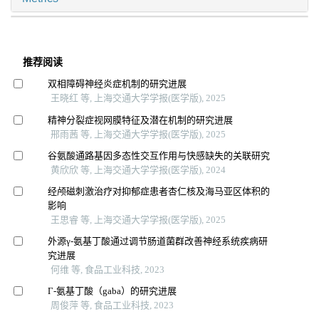
推荐阅读
双相障碍神经炎症机制的研究进展
王晓红 等, 上海交通大学学报(医学版), 2025
精神分裂症视网膜特征及潜在机制的研究进展
邢雨茜 等, 上海交通大学学报(医学版), 2025
谷氨酸通路基因多态性交互作用与快感缺失的关联研究
黄欣欣 等, 上海交通大学学报(医学版), 2024
经颅磁刺激治疗对抑郁症患者杏仁核及海马亚区体积的
影响
王思睿 等, 上海交通大学学报(医学版), 2025
外源γ-氨基丁酸通过调节肠道菌群改善神经系统疾病研
究进展
何维 等, 食品工业科技, 2023
Γ-氨基丁酸（gaba）的研究进展
周俊萍 等, 食品工业科技, 2023