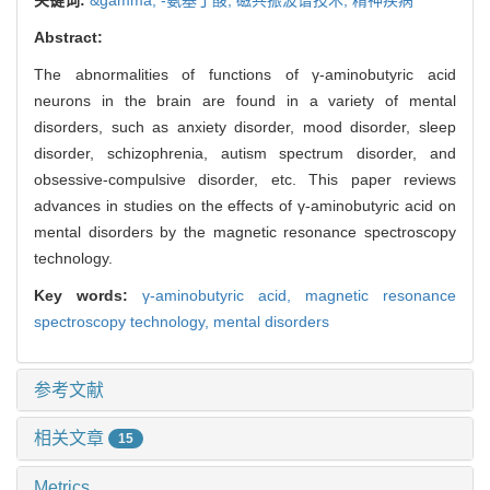
Abstract:
The abnormalities of functions of γ-aminobutyric acid
neurons in the brain are found in a variety of mental
disorders, such as anxiety disorder, mood disorder, sleep
disorder, schizophrenia, autism spectrum disorder, and
obsessive-compulsive disorder, etc. This paper reviews
advances in studies on the effects of γ-aminobutyric acid on
mental disorders by the magnetic resonance spectroscopy
technology.
Key words:
γ-aminobutyric acid,
magnetic resonance
spectroscopy technology,
mental disorders
参考文献
相关文章
15
Metrics