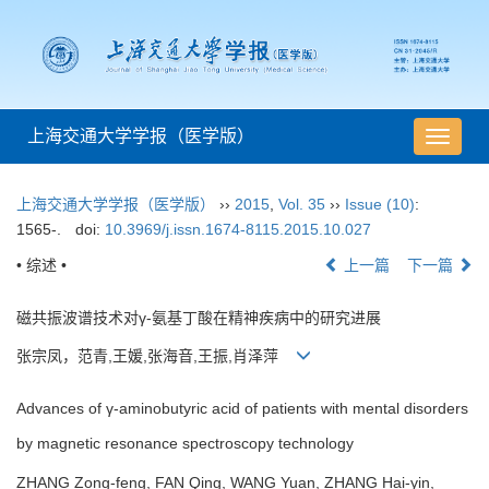
上海交通大学学报（医学版）
导
航
切
上海交通大学学报（医学版）
››
2015
,
Vol. 35
››
Issue (10)
:
换
1565-.
doi:
10.3969/j.issn.1674-8115.2015.10.027
• 综述 •
上一篇
下一篇
磁共振波谱技术对γ-氨基丁酸在精神疾病中的研究进展
张宗凤，范青,王媛,张海音,王振,肖泽萍
Advances of γ-aminobutyric acid of patients with mental disorders
by magnetic resonance spectroscopy technology
ZHANG Zong-feng, FAN Qing, WANG Yuan, ZHANG Hai-yin,