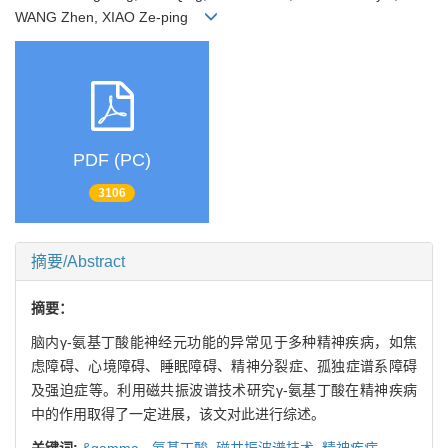
WANG Zhen, XIAO Ze-ping
PDF (PC)
3106
摘要/Abstract
摘要：
脑内γ-氨基丁酸能神经元功能的异常见于多种精神疾病，如焦
虑障碍、心境障碍、睡眠障碍、精神分裂症、孤独症谱系障碍
及强迫症等。利用磁共振波谱技术研究γ-氨基丁酸在精神疾病
中的作用取得了一定进展，该文对此进行综述。
关键词:
&gamma,
-氨基丁酸,
磁共振波谱技术,
精神疾病