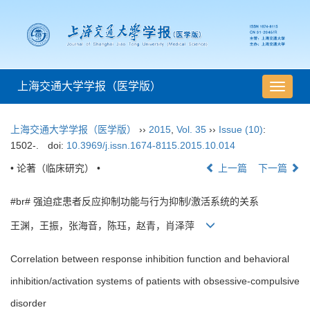
上海交通大学学报（医学版）
导
航
切
上海交通大学学报（医学版）
››
2015
,
Vol. 35
››
Issue (10)
:
换
1502-.
doi:
10.3969/j.issn.1674-8115.2015.10.014
• 论著（临床研究） •
上一篇
下一篇
#br# 强迫症患者反应抑制功能与行为抑制/激活系统的关系
王渊，王振，张海音，陈珏，赵青，肖泽萍
Correlation between response inhibition function and behavioral
inhibition/activation systems of patients with obsessive-compulsive
disorder