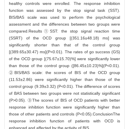
healthy controls were enrolled. The response inhibition
function was assessed by the stop signal task (SST).
BIS/BAS scale was used to perform the psychological
assessment and the differences between two groups were
compared.Results①SST: the stop signal reaction time
(SSRT) of the OCD group [(351.16±48.18) ms] was
significantly shorter than that of the control group
[(389.65±30.47) ms](P<0.01). The rates of go success (GS)
of the OCD group [(75.67±15.70)%] were significantly lower
than those of the control group ([86.45±10.23)%](P<0.01).
②BIS/BAS scale: the scores of BIS of the OCD group
(11.53±2.86) were significantly higher than those of the
control group (9.39±3.32) (P<0.01). The difference of scores
of BAS between two groups were not statistically significant
(P>0.05). ③The scores of BIS of OCD patients with better
response inhibtion function were significantly higher than
those of other patients and controls (P<0.05).ConclusionThe
response inhibition function of patients with OCD is
enhanced and affected by the activity of BIS.