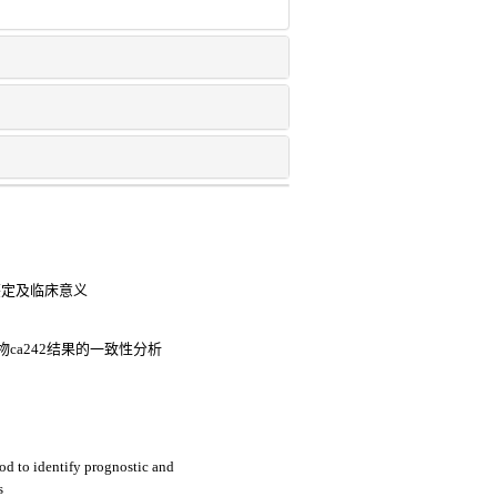
鉴定及临床意义
ca242结果的一致性分析
d to identify prognostic and
s