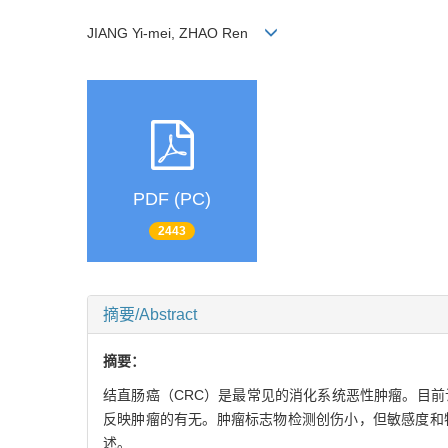
JIANG Yi-mei, ZHAO Ren
PDF (PC)
2443
摘要/Abstract
摘要：
结直肠癌（CRC）是最常见的消化系统恶性肿瘤。目
反映肿瘤的有无。肿瘤标志物检测创伤小，但敏感度和
述。