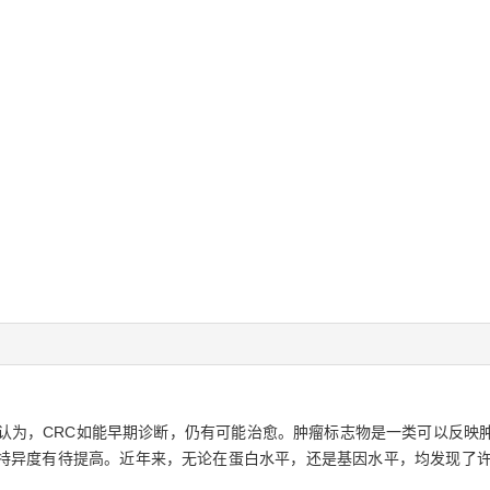
前认为，CRC如能早期诊断，仍有可能治愈。肿瘤标志物是一类可以反映
特异度有待提高。近年来，无论在蛋白水平，还是基因水平，均发现了许