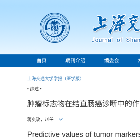
首页
期刊介绍
编委会
上海交通大学学报（医学版）
• 综述 •
肿瘤标志物在结直肠癌诊断中的作
蒋奕玫，赵任
Predictive values of tumor markers