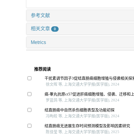
参考文献
相关文章
0
Metrics
推荐阅读
干扰素调节因子3促结直肠癌细胞增殖与侵袭相关探
徐文晖 等, 上海交通大学学报(医学版), 2024
癌-睾丸抗原ct57促进肝癌细胞增殖、侵袭、迁移和
罗蓝鸽 等, 上海交通大学学报(医学版), 2024
结直肠癌中自然杀伤细胞表型及功能初探
冯昫皎 等, 上海交通大学学报(医学版), 2024
结直肠癌无进展生存时间预测模型及影响因素研究
陈佳莹 等, 上海交通大学学报(医学版), 2025