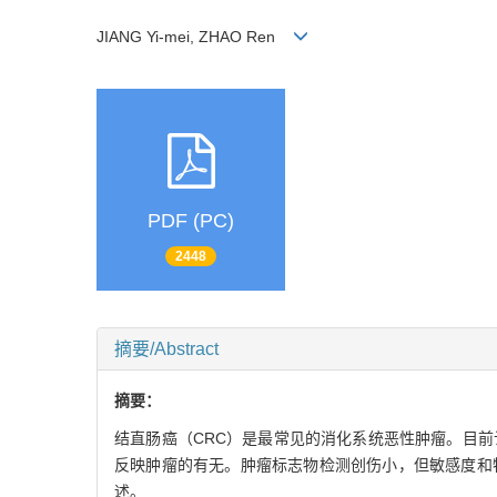
JIANG Yi-mei, ZHAO Ren
PDF (PC)
2448
摘要/Abstract
摘要：
结直肠癌（CRC）是最常见的消化系统恶性肿瘤。目
反映肿瘤的有无。肿瘤标志物检测创伤小，但敏感度和
述。