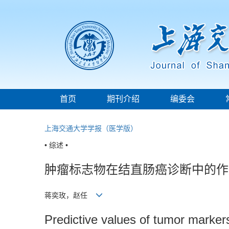
首页
期刊介绍
编委会
上海交通大学学报（医学版）
• 综述 •
肿瘤标志物在结直肠癌诊断中的作
蒋奕玫，赵任
Predictive values of tumor markers