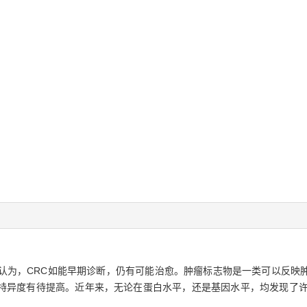
前认为，CRC如能早期诊断，仍有可能治愈。肿瘤标志物是一类可以反映
特异度有待提高。近年来，无论在蛋白水平，还是基因水平，均发现了许