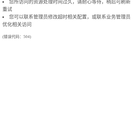
您所访问的资源处理时间过久，请耐心等待，稍后可刷新
重试
您可以联系管理员修改超时相关配置，或联系业务管理员
优化相关访问
(错误代码：504)