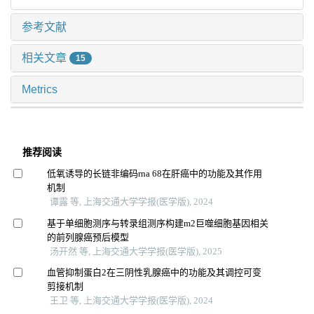
参考文献
相关文章
15
Metrics
推荐阅读
低氧诱导的长链非编码rna 68在肝癌中的功能及其作用
机制
谭露 等, 上海交通大学学报(医学版), 2024
基于单细胞测序与转录组测序构建m2巨噬细胞基因相关
的前列腺癌预后模型
汤开然 等, 上海交通大学学报(医学版), 2025
血管抑制蛋白2在三阴性乳腺癌中的功能及其调控可变
剪接机制
王卫 等, 上海交通大学学报(医学版), 2024