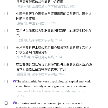
持与康复锻炼依从性间的中介作用
许嘉乐 等, 上海交通大学学报(医学版), 2024
中国全科医生心理资本与留职意愿的关系研究：职业认
同的中介作用
潘雯 等, 中国全科医学, 2023
实习护生情绪智力对职业认同的影响：心理资本的中介
作用
马兰 等, 陆军军医大学学报, 2024
手术室专科护士核心能力和心理资本对患者安全文化认
知状况影响的路径分析
宋百荣 等, 医学研究与实践, 2024
空军散偏远部队官兵无聊倾向性与生命意义感关系:心理
资本和领悟社会支持的链式中介作用
魏雯雯 等, 空军军医大学学报, 2026
The relationship between psychological capital and work
commitment: a study among gen z workers in vietnam
Journal of Chinese Human Resources Management,
2024
Exploring work motivation and job effectiveness in
mekong delta''s hospitality: a study utilizing partial least