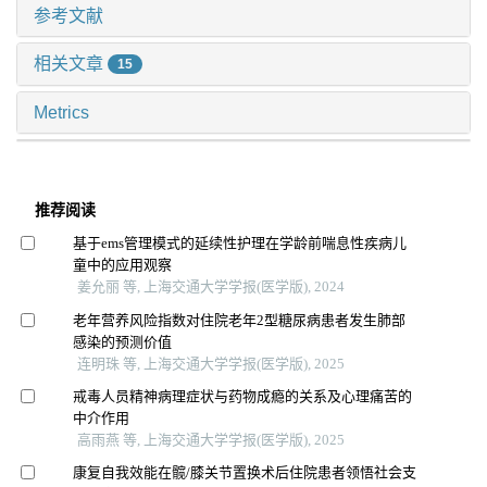
参考文献
相关文章
15
Metrics
推荐阅读
基于ems管理模式的延续性护理在学龄前喘息性疾病儿
童中的应用观察
姜允丽 等, 上海交通大学学报(医学版), 2024
老年营养风险指数对住院老年2型糖尿病患者发生肺部
感染的预测价值
连明珠 等, 上海交通大学学报(医学版), 2025
戒毒人员精神病理症状与药物成瘾的关系及心理痛苦的
中介作用
高雨燕 等, 上海交通大学学报(医学版), 2025
康复自我效能在髋/膝关节置换术后住院患者领悟社会支