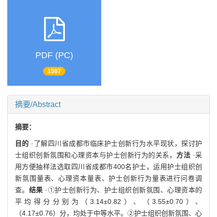
PDF (PC)
1587
摘要/Abstract
摘要：
目的
·了解四川省成都市临床护士创新行为水平现状，探讨护
士组织创新氛围和心理资本与护士创新行为的关系。
方法
·采
用方便抽样法选取四川省成都市400名护士，运用护士组织创
新氛围量表、心理资本量表、护士创新行为量表进行问卷调
查。
结果
·①护士创新行为、护士组织创新氛围、心理资本的
平均得分分别为（3.14±0.82）、（3.55±0.70）、
（4.17±0.76）分，均处于中等水平。②护士组织创新氛围、心