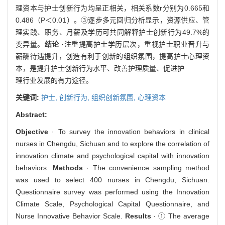
理资本与护士创新行为均呈正相关，相关系数r分别为0.665和
0.486（P＜0.01）。③逐步多元回归分析显示，资源供应、管
理实践、职务、月薪及学历可共同解释护士创新行为49.7%的
变异量。
结论
·注重提高护士学历层次，重视护士职业晋升与
薪酬待遇提升，创造有利于创新的组织氛围，提高护士心理资
本，是提升护士创新行为水平、改善护理质量、促进护
理行业发展的有力途径。
关键词:
护士,
创新行为,
组织创新氛围,
心理资本
Abstract:
Objective
· To survey the innovation behaviors in clinical
nurses in Chengdu, Sichuan and to explore the correlation of
innovation climate and psychological capital with innovation
behaviors.
Methods
· The convenience sampling method
was used to select 400 nurses in Chengdu, Sichuan.
Questionnaire survey was performed using the Innovation
Climate Scale, Psychological Capital Questionnaire, and
Nurse Innovative Behavior Scale.
Results
· ① The average