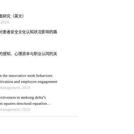
面研究（英文）
2024
对患者安全文化认知状况影响的路
的感知、心理资本与职业认同的关
on the innovative work behaviors:
 motivation and employee engagement
 Management, 2024
ctiveness in mekong delta''s
ast squares structural equation
 Management, 2024