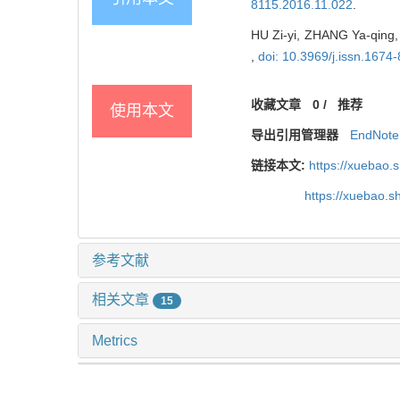
8115.2016.11.022
.
HU Zi-yi, ZHANG Ya-qing, Q
,
doi: 10.3969/j.issn.1674
收藏文章
0
/
推荐
使用本文
导出引用管理器
EndNote
链接本文:
https://xuebao.
https://xuebao.
参考文献
相关文章
15
Metrics