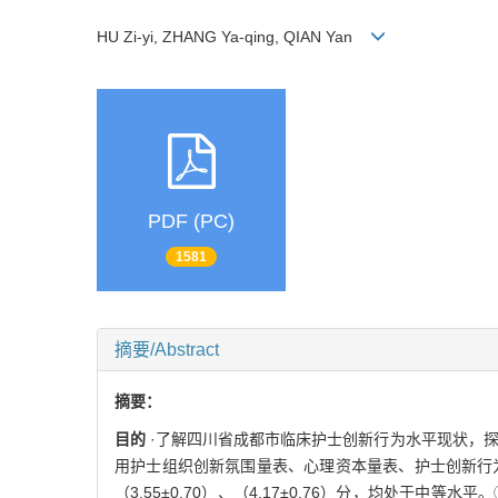
HU Zi-yi, ZHANG Ya-qing, QIAN Yan
PDF (PC)
1581
摘要/Abstract
摘要：
目的
·了解四川省成都市临床护士创新行为水平现状，
用护士组织创新氛围量表、心理资本量表、护士创新行
（3.55±0.70）、（4.17±0.76）分，均处于中