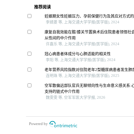
推荐阅读
妊娠期女性妊娠压力、孕前保健行为及其应对方式
李婧菱 等, 上海交通大学学报(医学版), 2024
康复自我效能在髋/膝关节置换术后住院患者领悟社
从性间的中介作用
许嘉乐 等, 上海交通大学学报(医学版), 2024
冠心病患者体成分与心肺适能的相关性
李阳 等, 上海交通大学学报(医学版), 2024
老年营养风险指数对住院老年2型糖尿病患者发生肺
连明珠 等, 上海交通大学学报(医学版), 2025
空军散偏远部队官兵无聊倾向性与生命意义感关系:
支持的链式中介作用
魏雯雯 等, 空军军医大学学报, 2026
Powered by