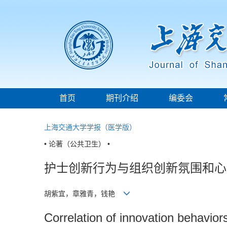
首页
期刊介绍
编委会
上海交通大学学报（医学版）
• 论著（公共卫生） •
护士创新行为与组织创新氛围和心
胡紫宜，章雅青，钱艳
Correlation of innovation behavior