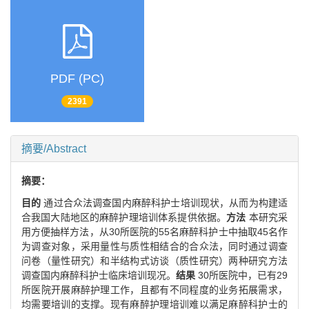
PDF (PC)
2391
摘要/Abstract
摘要：
目的
通过合众法调查国内麻醉科护士培训现状，从而为构建适
合我国大陆地区的麻醉护理培训体系提供依据。
方法
本研究采
用方便抽样方法，从30所医院的55名麻醉科护士中抽取45名作
为调查对象，采用量性与质性相结合的合众法，同时通过调查
问卷（量性研究）和半结构式访谈（质性研究）两种研究方法
调查国内麻醉科护士临床培训现况。
结果
30所医院中，已有29
所医院开展麻醉护理工作，且都有不同程度的业务拓展需求，
均需要培训的支撑。现有麻醉护理培训难以满足麻醉科护士的