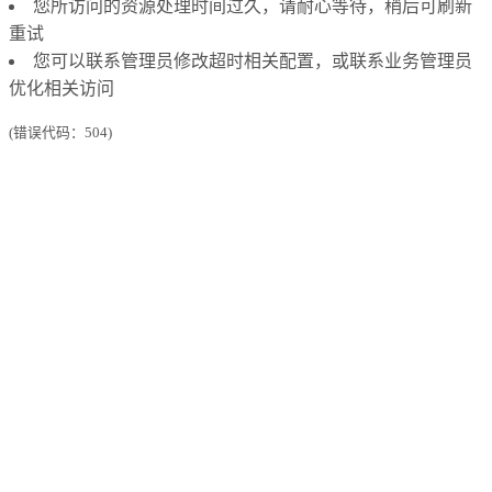
您所访问的资源处理时间过久，请耐心等待，稍后可刷新
重试
您可以联系管理员修改超时相关配置，或联系业务管理员
优化相关访问
(错误代码：504)