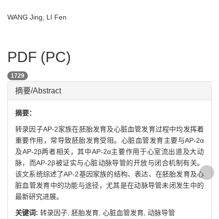
WANG Jing, LI Fen
PDF (PC)
1729
摘要/Abstract
摘要：
转录因子AP-2家族在胚胎发育及心脏血管发育过程中均发挥着
重要作用，常导致胚胎发育受阻。心脏血管发育主要与AP-2α
及AP-2β两者相关，其中AP-2α主要作用于心室流出道及大动
脉，而AP-2β被证实与心脏动脉导管的开放与闭合机制有关。
该文系统综述了AP-2基因家族的结构、表达、在胚胎发育及心
脏血管发育中的功能与途径，尤其是在动脉导管未闭发生中的
最新研究进展。
关键词:
转录因子,
胚胎发育,
心脏血管发育,
动脉导管