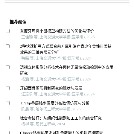
推荐阅读
重度牙周炎小鼠模型构建方法的优化与评价
王佳璇 等, 上海交通大学学报(医学版), 2025
2种快速扩弓方式联合前方牵引治疗青少年骨性ⅲ类错
效果的三维有限元分析
韩磊 等, 上海交通大学学报(医学版), 2024
透视立体影像分析技术在假体无菌性松动检测中的应用
研究
杨涵 等, 上海交通大学学报(医学版), 2024
牙颌面骨畸形机制研究的现状与发展
江凌勇 等, 上海交通大学学报(医学版), 2024
Ti/cfrp叠层钻削温度分布数值仿真与分析
陈晨 等, 哈尔滨工程大学学报, 2025
钛合金钻杆：从组织性能到加工工艺的综合研究
杨柳 等, 现代工程学, 2024
Cf/peek钻削热历史对孔承载能力的影响规律研究