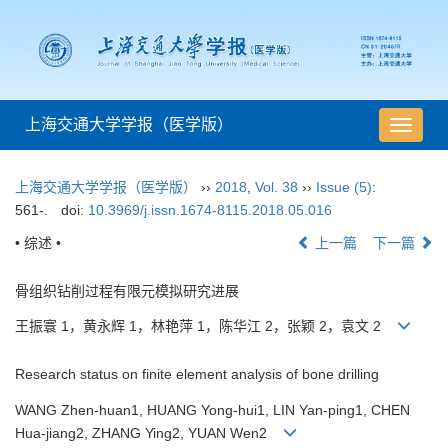
上海交通大学学报（医学版）
导
航
切
上海交通大学学报（医学版）
››
2018
,
Vol. 38
››
Issue (5)
:
换
561-.
doi:
10.3969/j.issn.1674-8115.2018.05.016
• 综述 •
上一篇
下一篇
骨组织钻削过程有限元模拟研究进展
王振寰 1，黄永辉 1，林艳萍 1，陈华江 2，张颖 2，袁文 2
Research status on finite element analysis of bone drilling
WANG Zhen-huan1, HUANG Yong-hui1, LIN Yan-ping1, CHEN
Hua-jiang2, ZHANG Ying2, YUAN Wen2