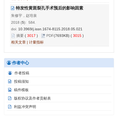
特发性黄斑裂孔手术预后的影响因素
朱修宇，赵培泉
2018 (
5
): 584.
doi:
10.3969/j.issn.1674-8115.2018.05.021
摘要
(
3017
)
PDF
(7693KB) (
3015
)
相关文章
|
计量指标
作者中心
作者投稿
投稿须知
稿件模板
版权协议及作者贡献表
利益冲突声明