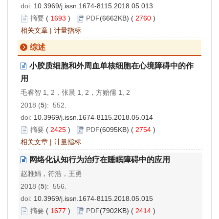
doi:
10.3969/j.issn.1674-8115.2018.05.013
摘要
(
1693
)
PDF
(6662KB) (
2760
)
相关文章
|
计量指标
综述
小胶质细胞和外周血单核细胞在心境障碍中的作
用
毛睿智 1, 2，张晨 1, 2，方贻儒 1, 2
2018 (
5
): 552.
doi:
10.3969/j.issn.1674-8115.2018.05.014
摘要
(
2425
)
PDF
(6095KB) (
2754
)
相关文章
|
计量指标
网络化认知行为治疗在睡眠障碍中的应用
赵雅娟，符浩，王勇
2018 (
5
): 556.
doi:
10.3969/j.issn.1674-8115.2018.05.015
摘要
(
1677
)
PDF
(7902KB) (
2414
)