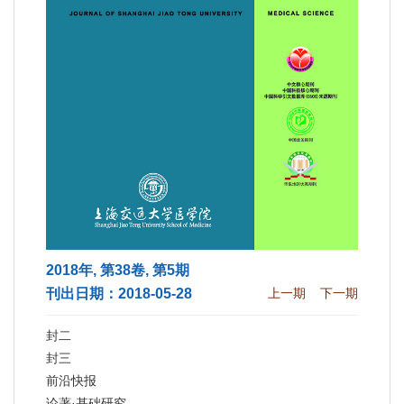
2018年, 第38卷, 第5期
刊出日期：2018-05-28
上一期
下一期
封二
封三
前沿快报
论著·基础研究