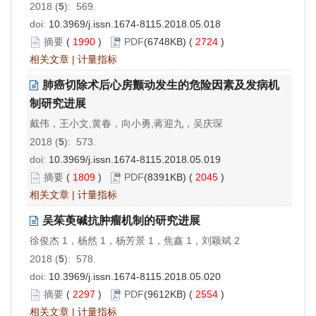
2018 (
5
): 569.
doi:
10.3969/j.issn.1674-8115.2018.05.018
摘要
(
1990
)
PDF
(6748KB) (
2724
)
相关文章
|
计量指标
肺癌切除术后心房颤动发生的危险因素及发病机
制研究进展
戴伟，王小文,黄春，向小勇,蒋迎九，吴庆琛
2018 (
5
): 573.
doi:
10.3969/j.issn.1674-8115.2018.05.019
摘要
(
1809
)
PDF
(8391KB) (
2045
)
相关文章
|
计量指标
吴茱萸碱抗肿瘤机制的研究进展
徐俊杰 1，杨然 1，杨芳景 1，焦鑫 1，刘颖斌 2
2018 (
5
): 578.
doi:
10.3969/j.issn.1674-8115.2018.05.020
摘要
(
2297
)
PDF
(9612KB) (
2554
)
相关文章
|
计量指标