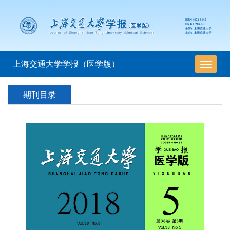
上海交通大学学报（医学版）
导
航
切
期刊目录
换