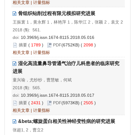
相关文章
|
计量指标
骨组织钻削过程有限元模拟研究进展
王振寰 1，黄永辉 1，林艳萍 1，陈华江 2，张颖 2，袁文 2
2018 (
5
): 561.
doi:
10.3969/j.issn.1674-8115.2018.05.016
摘要
(
1789
)
PDF
(6752KB) (
2098
)
相关文章
|
计量指标
湿化高流量鼻导管通气治疗儿科患者的临床研究
进展
童兴瑜，尤纱纱，曹慧敏，何斌
2018 (
5
): 565.
doi:
10.3969/j.issn.1674-8115.2018.05.017
摘要
(
2431
)
PDF
(5973KB) (
2505
)
相关文章
|
计量指标
&beta;螺旋蛋白相关性神经变性病的研究进展
张超1, 2，曹立2