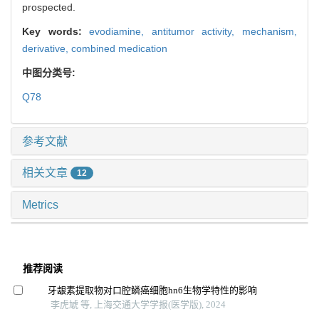
prospected.
Key words:
evodiamine,
antitumor activity,
mechanism,
derivative,
combined medication
中图分类号:
Q78
参考文献
相关文章
12
Metrics
推荐阅读
牙龈素提取物对口腔鳞癌细胞hn6生物学特性的影响
李虎虓 等, 上海交通大学学报(医学版), 2024