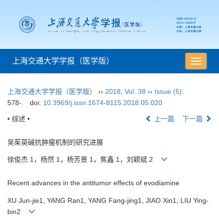
上海交通大学学报（医学版）
导
航
切
上海交通大学学报（医学版）
››
2018
,
Vol. 38
››
Issue (5)
:
换
578-.
doi:
10.3969/j.issn.1674-8115.2018.05.020
• 综述 •
上一篇
下一篇
吴茱萸碱抗肿瘤机制的研究进展
徐俊杰 1，杨然 1，杨芳景 1，焦鑫 1，刘颖斌 2
Recent advances in the antitumor effects of evodiamine
XU Jun-jie1, YANG Ran1, YANG Fang-jing1, JIAO Xin1, LIU Ying-
bin2