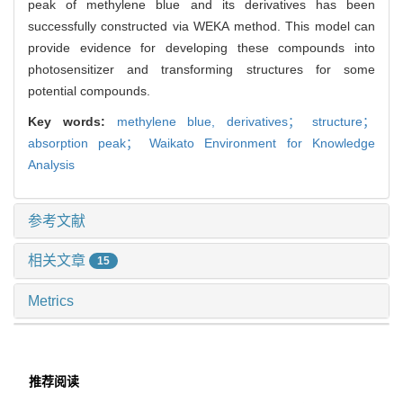
peak of methylene blue and its derivatives has been
successfully constructed via WEKA method. This model can
provide evidence for developing these compounds into
photosensitizer and transforming structures for some
potential compounds.
Key words:
methylene blue,
derivatives； structure；
absorption peak； Waikato Environment for Knowledge
Analysis
参考文献
相关文章
15
Metrics
推荐阅读