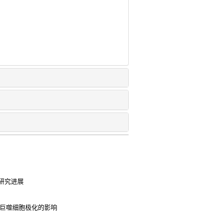
研究进展
炎巨噬细胞极化的影响