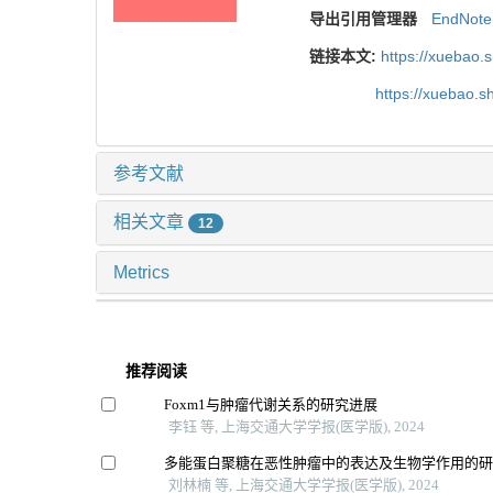
导出引用管理器
EndNote
链接本文:
https://xuebao.
https://xuebao.
参考文献
相关文章
12
Metrics
推荐阅读
Foxm1与肿瘤代谢关系的研究进展
李钰 等, 上海交通大学学报(医学版), 2024
多能蛋白聚糖在恶性肿瘤中的表达及生物学作用的
刘林楠 等, 上海交通大学学报(医学版), 2024