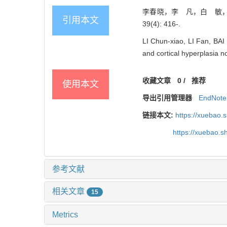
李春晓，李 凡，白 敏，李
引用本文
39(4): 416-.
LI Chun-xiao, LI Fan, BAI
and cortical hyperplasia no
收藏文章
0
/
推荐
使用本文
导出引用管理器
EndNote
链接本文:
https://xuebao.
https://xuebao.
参考文献
相关文章
15
Metrics