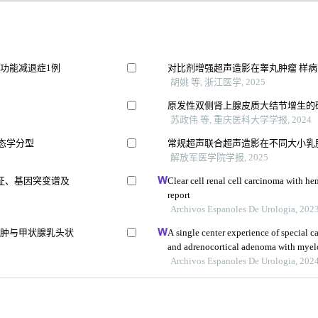
功能减退症1例
对比剂增强超声造影在睾丸肿瘤 样
胡姚 等, 浙江医学, 2025
原发性双侧肾上腺皮质大结节增生的
苏政伟 等, 重庆医科大学学报, 2024
形态学分型
常规超声联合超声造影在不同大小乳
解放军医学院学报, 2025
征、基因突变谱及
Clear cell renal cell carcinoma with he
report
Archivos Espanoles De Urologia, 202
腺肿与甲状腺乳头状
A single center experience of special 
and adrenocortical adenoma with mye
Archivos Espanoles De Urologia, 202