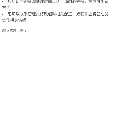
您所访问的资源处理时间过久，请耐心等待，稍后可刷新
重试
您可以联系管理员修改超时相关配置，或联系业务管理员
优化相关访问
(错误代码：504)