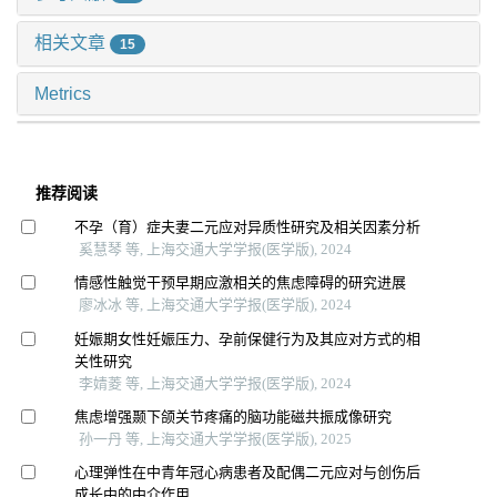
相关文章
15
Metrics
推荐阅读
不孕（育）症夫妻二元应对异质性研究及相关因素分析
奚慧琴 等, 上海交通大学学报(医学版), 2024
情感性触觉干预早期应激相关的焦虑障碍的研究进展
廖冰冰 等, 上海交通大学学报(医学版), 2024
妊娠期女性妊娠压力、孕前保健行为及其应对方式的相
关性研究
李婧菱 等, 上海交通大学学报(医学版), 2024
焦虑增强颞下颌关节疼痛的脑功能磁共振成像研究
孙一丹 等, 上海交通大学学报(医学版), 2025
心理弹性在中青年冠心病患者及配偶二元应对与创伤后
成长中的中介作用