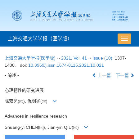
上海交通大学学报（医学版）
导
航
切
上海交通大学学报(医学版)
››
2021
,
Vol. 41
››
Issue (10)
: 1397-
换
1400.
doi:
10.3969/j.issn.1674-8115.2021.10.021
• 综述 •
上一篇
下一篇
心理韧性的研究进展
陈双艺(
), 仇剑崟(
)
Advances in resilience research
Shuang-yi CHEN(
), Jian-yin QIU(
)