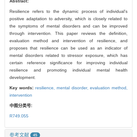
Abstract:
Resilience refers to the dynamic process of individual's
positive adaptation to adversity, which is closely related to
the symptoms of mental disorders and can be improved
through intervention. This paper reviews the definition,
evaluation method and intervention of resilience, and
proposes that resilience can be used as an indicator of
mental disorders related to stressor exposure, which has
certain reference significance for improving individual
resilience and promoting individual mental health
development.
Key words:
resilience,
mental disorder,
evaluation method,
intervention
中图分类号:
R749.055
参考文献
45