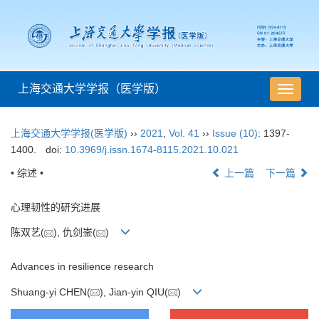
上海交通大学学报（医学版）
导
航
切
上海交通大学学报(医学版)
››
2021
,
Vol. 41
››
Issue (10)
: 1397-
换
1400.
doi:
10.3969/j.issn.1674-8115.2021.10.021
• 综述 •
上一篇
下一篇
心理韧性的研究进展
陈双艺(
), 仇剑崟(
)
Advances in resilience research
Shuang-yi CHEN(
), Jian-yin QIU(
)