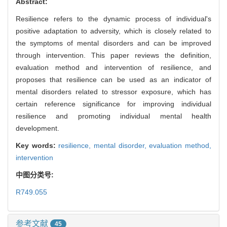
Abstract:
Resilience refers to the dynamic process of individual's
positive adaptation to adversity, which is closely related to
the symptoms of mental disorders and can be improved
through intervention. This paper reviews the definition,
evaluation method and intervention of resilience, and
proposes that resilience can be used as an indicator of
mental disorders related to stressor exposure, which has
certain reference significance for improving individual
resilience and promoting individual mental health
development.
Key words:
resilience,
mental disorder,
evaluation method,
intervention
中图分类号:
R749.055
参考文献
45