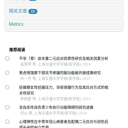
相关文章
15
Metrics
推荐阅读
不孕（育）症夫妻二元应对异质性研究及相关因素分析
奚慧琴 等, 上海交通大学学报(医学版), 2024
焦虑增强颞下颌关节疼痛的脑功能磁共振成像研究
孙一丹 等, 上海交通大学学报(医学版), 2025
妊娠期女性妊娠压力、孕前保健行为及其应对方式的相
关性研究
李婧菱 等, 上海交通大学学报(医学版), 2024
非自杀性自伤青少年执行功能障碍的研究进展
何山 等, 上海交通大学学报(医学版), 2024
心理弹性在中青年冠心病患者及配偶二元应对与创伤后
成长中的中介作用