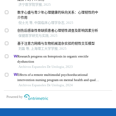
济宁医学院学报, 2025
数字心盛与青少年心理健康的纵向关系：心理韧性的中
介作用
倪士光 等, 中国临床心理学杂志, 2025
创伤后感染性骨缺损患者心理韧性调查及影响因素分析
保健医学研究与实践, 2025
基于注意力网络与生物机械混杂实验的韧性交互模型
刘磊 等, 上海理工大学学报, 2025
Research progress on ferroptosis in organic erectile
dysfunction
Archivos Espanoles De Urologia, 2023
Effects of a remote multimodal psychoeducational
intervention nursing program on mental health and quality
of life of renal cell carcinoma survivors: a retrospective
Archivos Espanoles De Urologia, 2024
study
Powered by