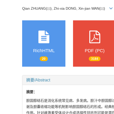
Qian ZHUANG(
), Zhi-xia DONG, Xin-jian WAN(
)
RichHTML
PDF (PC)
20
3184
摘要/Abstract
摘要：
胆固醇结石是消化系统常见病、多发病。胆汁中胆固醇
谢及胆囊收缩功能等机制影响胆固醇结石的形成。经典核
作用。针对雌激素受体设计合成选择性拮抗剂可能是潜