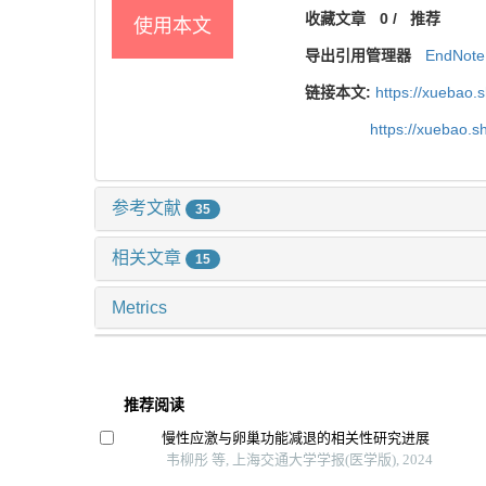
收藏文章
0
/
推荐
使用本文
导出引用管理器
EndNote
链接本文:
https://xuebao.
https://xuebao.
参考文献
35
相关文章
15
Metrics
推荐阅读
慢性应激与卵巢功能减退的相关性研究进展
韦柳彤 等, 上海交通大学学报(医学版), 2024