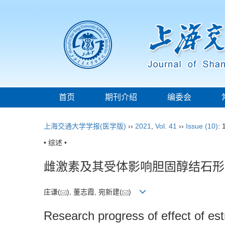
首页
期刊介绍
编委会
上海交通大学学报(医学版)
››
2021
,
Vol. 41
››
Issue (10)
: 
• 综述 •
雌激素及其受体影响胆固醇结石形
庄谦(
), 董志霞, 宛新建(
)
Research progress of effect of est