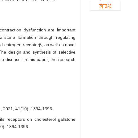
回顶部
contraction dysfunction are important
allstone formation through regulating
nd estrogen receptorβ, as well as novel
The design and synthesis of selective
ne disease. In this paper, the research
41(10): 1394-1396.
s receptors on cholesterol gallstone
): 1394-1396.