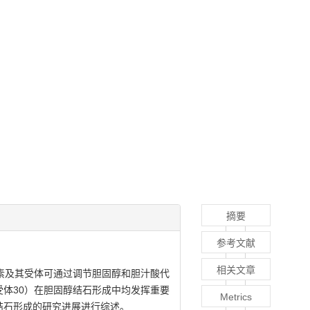
摘要
参考文献
相关文章
素及其受体可通过调节胆固醇和胆汁酸代
体30）在胆固醇结石形成中均发挥重要
Metrics
结石形成的研究进展进行综述。