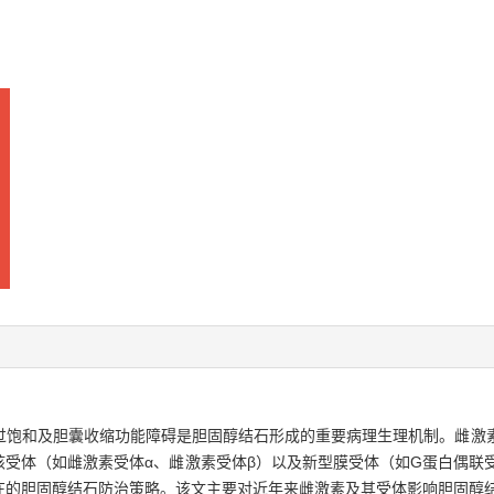
过饱和及胆囊收缩功能障碍是胆固醇结石形成的重要病理生理机制。雌激
受体（如雌激素受体α、雌激素受体β）以及新型膜受体（如G蛋白偶联受
在的胆固醇结石防治策略。该文主要对近年来雌激素及其受体影响胆固醇