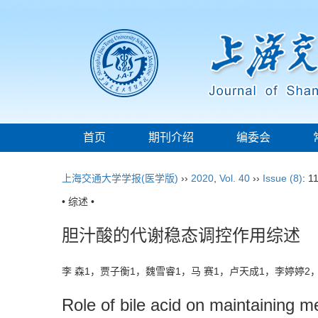
首页
期刊介绍
编委会
上海交通大学学报(医学版)
››
2020
,
Vol. 40
››
Issue (8)
: 1
• 综述 •
胆汁酸的代谢稳态调控作用综述
李 森1，贾子衡1，魏雪睿1，马 赛1，卢天成1，李婷婷
Role of bile acid on maintaining 