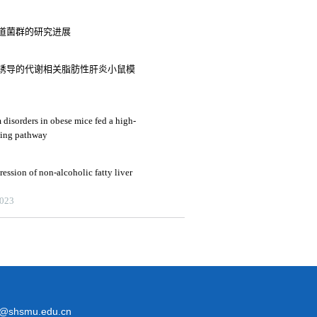
道菌群的研究进展
诱导的代谢相关脂肪性肝炎小鼠模
 disorders in obese mice fed a high-
aling pathway
ression of non-alcoholic fatty liver
2023
@shsmu.edu.cn