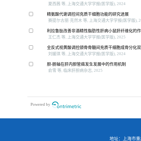
夏西茜 等, 上海交通大学学报(医学版), 2024
精氨酸代谢调控间充质干细胞功能的研究进展
赛提尔古丽·克然木 等, 上海交通大学学报(医学版), 2
利拉鲁肽改善非酒精性脂肪性肝病小鼠肝纤维化的
王仁杰 等, 上海交通大学学报(医学版), 2025
全反式视黄酸调控颌骨骨髓间充质干细胞成骨分化
刘媛琪 等, 上海交通大学学报(医学版), 2024
胆-肠轴在肝内胆管癌发生发展中的作用机制
俞雪 等, 临床肝胆病杂志, 2025
Powered by
地址：上海市重庆南