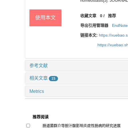
homeostasis[J]. JOURNA
收藏文章
0
/
推荐
使用本文
导出引用管理器
EndNote
链接本文:
https://xuebao.
https://xuebao.
参考文献
相关文章
15
Metrics
推荐阅读
肠道菌群介导胆汁酸影响炎症性肠病的研究进展