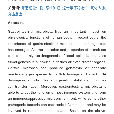
关键词:
胃肠道微生物,
恶性肿瘤,
遗传学不稳定性,
氧化应激,
炎症反应
Abstract:
Gastrointestinal microbiota has an important impact on
physiological functions of human body. In recent years, the
importance of gastrointestinal microbiota in tumorigenesis
has emerged. Aberrant location and proportion of microbiota
can canot only carcinogenesis of local epithelia, but also
tumorigenesis in submucous tissues or even distant organs.
Certain microbes can produce genotoxin or generate
reactive oxygen species to caDNA damage and affect DNA
damage repair, which leads to genetic instability and induces
cell transformation. Moreover, gastrointestinal microbiota is
able to affect the function of host immune system and form
an immunosuppressive microenvironment, while some other
pathogenic bacteria can cachronic inflammation and may be
involved in tumor immune escape. Based on the above,