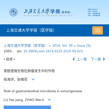
上海交通大学学报（医学版）
导
航
切
上海交通大学学报（医学版）
››
2019
,
Vol. 39
››
Issue (9)
:
换
1083-.
doi:
10.3969/j.issn.1674-8115.2019.09.023
• 综述 •
上一篇
下一篇
胃肠道微生物在肿瘤发生中的作用
陆海洋，赵维莅
Role of gastrointestinal microbiota in tumorigenesis
LU Hai-yang, ZHAO Wei-li