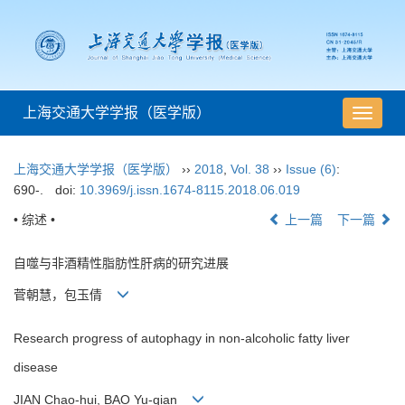
上海交通大学学报（医学版）
导
航
切
上海交通大学学报（医学版）
››
2018
,
Vol. 38
››
Issue (6)
:
换
690-.
doi:
10.3969/j.issn.1674-8115.2018.06.019
• 综述 •
上一篇
下一篇
自噬与非酒精性脂肪性肝病的研究进展
菅朝慧，包玉倩
Research progress of autophagy in non-alcoholic fatty liver
disease
JIAN Chao-hui, BAO Yu-qian