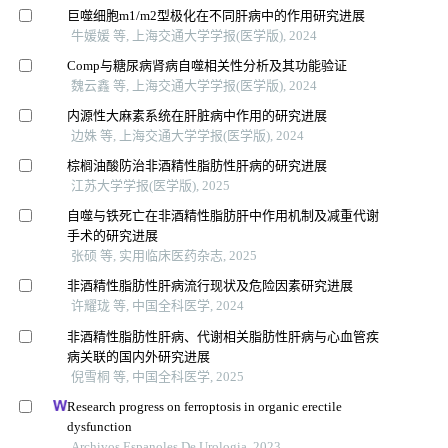
巨噬细胞m1/m2型极化在不同肝病中的作用研究进展
牛媛媛 等, 上海交通大学学报(医学版), 2024
Comp与糖尿病肾病自噬相关性分析及其功能验证
魏云鑫 等, 上海交通大学学报(医学版), 2024
内源性大麻素系统在肝脏病中作用的研究进展
边姝 等, 上海交通大学学报(医学版), 2024
棕榈油酸防治非酒精性脂肪性肝病的研究进展
江苏大学学报(医学版), 2025
自噬与铁死亡在非酒精性脂肪肝中作用机制及减重代谢
手术的研究进展
张硕 等, 实用临床医药杂志, 2025
非酒精性脂肪性肝病流行现状及危险因素研究进展
许耀珑 等, 中国全科医学, 2024
非酒精性脂肪性肝病、代谢相关脂肪性肝病与心血管疾
病关联的国内外研究进展
倪雪桐 等, 中国全科医学, 2025
Research progress on ferroptosis in organic erectile
dysfunction
Archivos Espanoles De Urologia, 2023