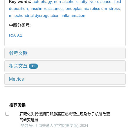
Key words:
autophagy,
non-alcoholic fatty liver disease,
lipid
deposition,
insulin resistance,
endoplasmic reticulum stress,
mitochondrial dysregulation,
inflammation
中图分类号:
R589.2
参考文献
相关文章
15
Metrics
推荐阅读
肝硬化失代偿期门静脉高压症病理生理及分子机制改变
的研究进展
樊强 等, 上海交通大学学报(医学版), 2024