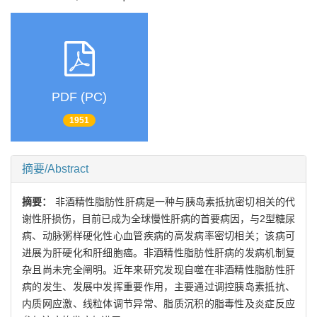
PDF (PC)
1951
摘要/Abstract
摘要：
非酒精性脂肪性肝病是一种与胰岛素抵抗密切相关的代
谢性肝损伤，目前已成为全球慢性肝病的首要病因，与2型糖尿
病、动脉粥样硬化性心血管疾病的高发病率密切相关；该病可
进展为肝硬化和肝细胞癌。非酒精性脂肪性肝病的发病机制复
杂且尚未完全阐明。近年来研究发现自噬在非酒精性脂肪性肝
病的发生、发展中发挥重要作用，主要通过调控胰岛素抵抗、
内质网应激、线粒体调节异常、脂质沉积的脂毒性及炎症反应