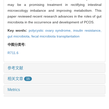
may be a promising treatment in rectifying intestinal
microecology imbalance and improving metabolism. This
paper reviewed recent research advances in the roles of gut
microbiota in the occurrence and development of PCOS.
Key words:
polycystic ovary syndrome,
insulin resistance,
gut microbiota,
fecal microbiota transplantation
中图分类号:
R711.6
参考文献
相关文章
15
Metrics