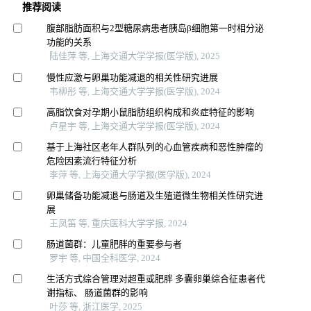
推荐阅读
腹部脂肪面积与2型糖尿病患者胰岛β细胞第一时相分泌
功能的关系
陆佳萍 等, 上海交通大学学报(医学版), 2025
慢性应激与卵巢功能减退的相关性研究进展
韦柳彤 等, 上海交通大学学报(医学版), 2024
高脂饮食对孕期小鼠脂肪组织构成和炎症特征的影响
卢星宇 等, 上海交通大学学报(医学版), 2024
基于上海社区老年人群队列的心血管疾病和恶性肿瘤的
危险因素流行特征分析
李萍 等, 上海交通大学学报(医学版), 2024
卵巢储备功能减退与肠道及生殖道微生物相关性研究进
展
王凤笛 等, 重庆医科大学学报, 2024
肠道菌群：儿童肥胖的重要参与者
罗宇 等, 中国全科医学, 2024
生活方式综合管理对超重或肥胖 多囊卵巢综合征患者代
谢指标、 肠道菌群的影响
叶莎 等, 浙江医学, 2025