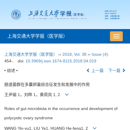
上海交通大学学报（医学版）
导
航
切
上海交通大学学报（医学版）
››
2018
,
Vol. 38
››
Issue (4)
:
换
454-.
doi:
10.3969/j.issn.1674-8115.2018.04.019
• 综述 •
上一篇
下一篇
肠道菌群在多囊卵巢综合征发生和发展中的作用
王尹瑜 1，刘晔 1，黄荷凤 1, 2
Roles of gut microbiota in the occurrence and development of
polycystic ovary syndrome
WANG Yin-yu1, LIU Ye1, HUANG He-feng1, 2