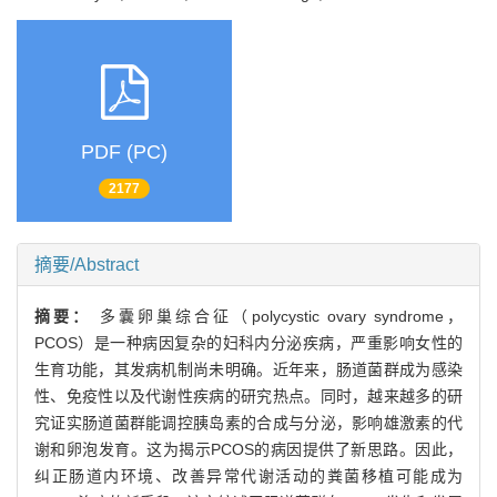
PDF (PC)
2177
摘要/Abstract
摘要：
多囊卵巢综合征（polycystic ovary syndrome，
PCOS）是一种病因复杂的妇科内分泌疾病，严重影响女性的
生育功能，其发病机制尚未明确。近年来，肠道菌群成为感染
性、免疫性以及代谢性疾病的研究热点。同时，越来越多的研
究证实肠道菌群能调控胰岛素的合成与分泌，影响雄激素的代
谢和卵泡发育。这为揭示PCOS的病因提供了新思路。因此，
纠正肠道内环境、改善异常代谢活动的粪菌移植可能成为