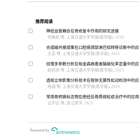
推荐阅读
神经血管耦合在骨修复中作用的研究进展
何姝航 等, 上海交通大学学报(医学版), 2024
合成磁共振成像在口腔癌颈部淋巴结转移诊断中的
王蕊 等, 上海交通大学学报(医学版), 2025
纹理多参数分析在帕金森病患者脑磁化率定量中的
赵欣欣 等, 上海交通大学学报(医学版), 2025
透视立体影像分析技术在假体无菌性松动检测中的
杨涵 等, 上海交通大学学报(医学版), 2024
常用骨转换标志物在绝经后骨质疏松症治疗中的应
边平达 等, 浙江医学, 2025
Powered by