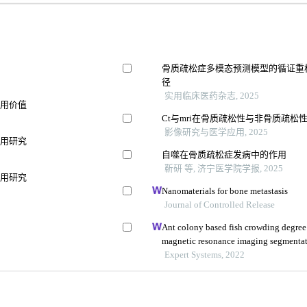
骨质疏松症多模态预测模型的循证重
径
实用临床医药杂志, 2025
应用价值
Ct与mri在骨质疏松性与非骨质疏
影像研究与医学应用, 2025
应用研究
自噬在骨质疏松症发病中的作用
靳研 等, 济宁医学院学报, 2025
应用研究
Nanomaterials for bone metastasis
Journal of Controlled Release
用
Ant colony based fish crowding degree
magnetic resonance imaging segmentati
assessment
Expert Systems, 2022