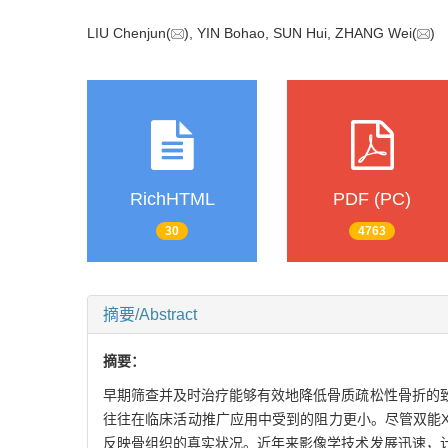
LIU Chenjun(
), YIN Bohao, SUN Hui, ZHANG Wei(
RichHTML
PDF (PC)
30
4763
摘要/Abstract
摘要：
早期筛查并及时治疗能够有效地降低骨质疏松性骨折的
往往在临床活动推广应用中受到的阻力更小。尽管双能
反映骨组织的真实状况。近年来影像学技术发展迅速，