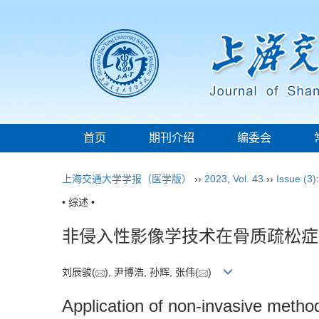
首页
期刊介绍
编委会
上海交通大学学报（医学版）
››
2023
,
Vol. 43
››
Issue (3)
• 综述 •
非侵入性影像学技术在骨质疏松症
刘辰骏(
), 尹博浩, 孙辉, 张伟(
)
Application of non-invasive method