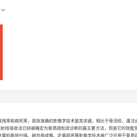
)
致残率和病死率，高效准确的影像学技术是其关键。相比于骨活检、灌注
X射线吸收法已经被确定为骨质疏松症诊断的最主要方法，但是它的效能
计算机断层扫描、磁共振成像、定量超声等影像学技术被广泛应用于骨质