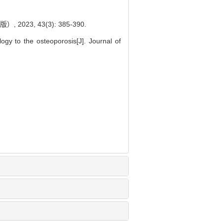
3, 43(3): 385-390.
gy to the osteoporosis[J]. Journal of