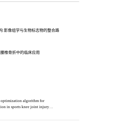
构:影像组学与生物标志物的整合路
松性腰椎骨折中的临床应用
 optimization algorithm for
on in sports knee joint injury