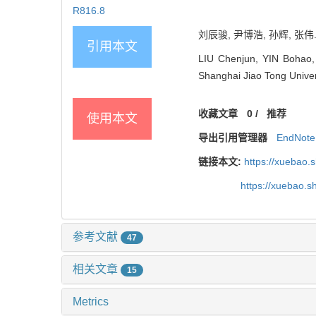
R816.8
刘辰骏, 尹博浩, 孙辉, 张伟
引用本文
LIU Chenjun, YIN Bohao, 
Shanghai Jiao Tong Univer
收藏文章
0
/
推荐
使用本文
导出引用管理器
EndNote
链接本文:
https://xuebao.
https://xuebao.
参考文献
47
相关文章
15
Metrics