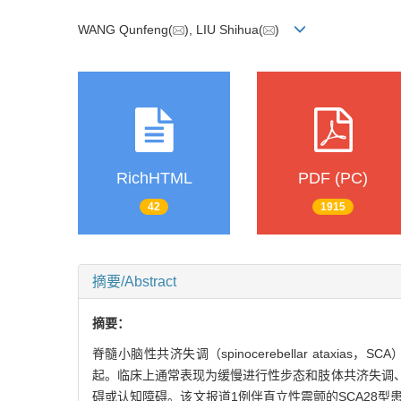
WANG Qunfeng(
), LIU Shihua(
)
RichHTML
PDF (PC)
42
1915
摘要/Abstract
摘要：
脊髓小脑性共济失调（spinocerebellar ata
起。临床上通常表现为缓慢进行性步态和肢体共济失调
碍或认知障碍。该文报道1例伴直立性震颤的SCA28型