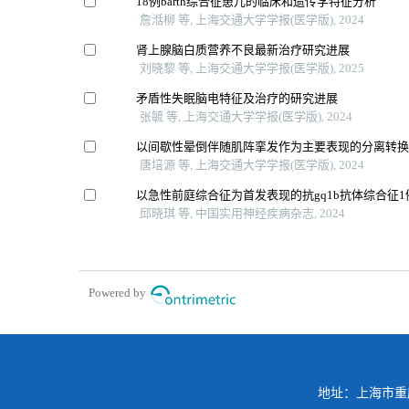
18例barth综合征患儿的临床和遗传学特征分析
詹湉柳 等, 上海交通大学学报(医学版), 2024
肾上腺脑白质营养不良最新治疗研究进展
刘晓黎 等, 上海交通大学学报(医学版), 2025
矛盾性失眠脑电特征及治疗的研究进展
张毓 等, 上海交通大学学报(医学版), 2024
以间歇性晕倒伴随肌阵挛发作为主要表现的分离转换
唐培源 等, 上海交通大学学报(医学版), 2024
以急性前庭综合征为首发表现的抗gq1b抗体综合征1
邱晓琪 等, 中国实用神经疾病杂志, 2024
Powered by
地址：上海市重庆南