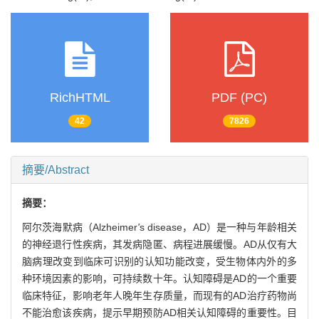
RichHTML
PDF (PC)
42
7826
摘要/Abstract
摘要：
阿尔茨海默病（Alzheimer
'
s disease，AD）是一种与年龄相关
的神经退行性疾病，其发病隐匿、病程进展缓慢。AD从仅有大
脑病理改变到临床可识别的认知功能改变，受生物体内外的多
种环境因素的影响，可持续数十年。认知障碍是AD的一个重要
临床特征，影响老年人晚年生存质量，而现有的AD治疗药物尚
不能治愈该疾病，提示早期预防AD相关认知障碍的重要性。目