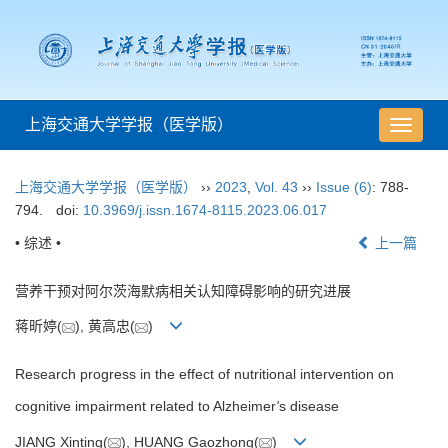
上海交通大学学报（医学版）
导
航
切
上海交通大学学报（医学版）
››
2023
,
Vol. 43
››
Issue (6)
: 788-
换
794.
doi:
10.3969/j.issn.1674-8115.2023.06.017
• 综述 •
上一篇
营养干预对阿尔茨海默病相关认知障碍影响的研究进展
蒋昕婷(
), 黄高忠(
)
Research progress in the effect of nutritional intervention on
cognitive impairment related to Alzheimer
'
s disease
JIANG Xinting(
), HUANG Gaozhong(
)