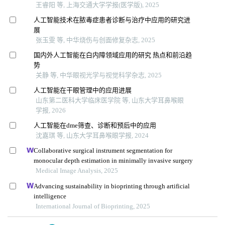
王睿阳 等, 上海交通大学学报(医学版), 2025
人工智能技术在脓毒症患者诊断与治疗中应用的研究进
展
张玉雯 等, 中华烧伤与创面修复杂志, 2025
国内外人工智能在白内障领域应用的研究 热点和前沿趋
势
关静 等, 中华眼视光学与视觉科学杂志, 2025
人工智能在干眼管理中的应用进展
山东第二医科大学临床医学院 等, 山东大学耳鼻喉眼
学报, 2026
人工智能在dme筛查、诊断和预后中的应用
沈嘉琪 等, 山东大学耳鼻喉眼学报, 2024
Collaborative surgical instrument segmentation for
monocular depth estimation in minimally invasive surgery
Medical Image Analysis, 2025
Advancing sustainability in bioprinting through artificial
intelligence
International Journal of Bioprinting, 2025