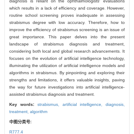
diagnosis is reliant on the ophthalmologists′ evaluations
which results in a lack of efficiency and coverage. However,
routine school screening proves inadequate in assessing
strabismus degree with low accuracy. Therefore, how to
improve the efficiency of strabismus screening is an issue of
great importance. This paper delves into the present
landscape of strabismus diagnosis and treatment,
considering both local and global research advancements. It
focuses on the evolution of artificial intelligence technology,
illuminating the utilization of artificial intelligence models and
algorithms in strabismus. By pinpointing and exploring their
strengths and limitations, it offers valuable insights, paving
the way for future investigations into artificial intelligence-
assisted strabismus diagnosis and treatment.
Key words:
strabismus,
artificial intelligence,
diagnosis,
treatment,
algorithm
中图分类号:
R777.4