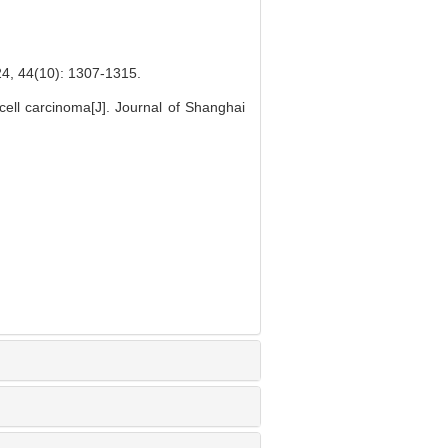
0): 1307-1315.
cell carcinoma[J]. Journal of Shanghai