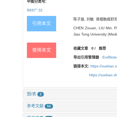
中图分类号:
+
R697
.32
陈子旋, 刘敏. 肾细胞癌舒尼替
引用本文
CHEN Zixuan, LIU Min. Pro
Jiao Tong University (Med
收藏文章
0
/
推荐
使用本文
导出引用管理器
EndNote
链接本文:
https://xuebao.
https://xuebao.
图/表
2
参考文献
54