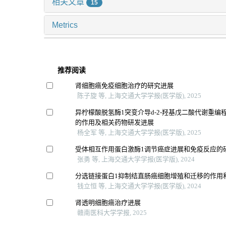
相关文章
15
Metrics
推荐阅读
肾细胞癌免疫细胞治疗的研究进展
陈子旋 等, 上海交通大学学报(医学版), 2025
异柠檬酸脱氢酶1突变介导d-2-羟基戊二酸代谢重编
的作用及相关药物研发进展
杨全军 等, 上海交通大学学报(医学版), 2025
受体相互作用蛋白激酶1调节癌症进展和免疫反应的
张勇 等, 上海交通大学学报(医学版), 2024
分选链接蛋白1抑制结直肠癌细胞增殖和迁移的作用
钱立恒 等, 上海交通大学学报(医学版), 2024
肾透明细胞癌治疗进展
赣南医科大学学报, 2025