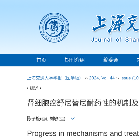
首页
期刊介绍
编委会
上海交通大学学报（医学版）
››
2024
,
Vol. 44
››
Issue (10
• 综述 •
肾细胞癌舒尼替尼耐药性的机制及
陈子旋(
), 刘敏(
)
Progress in mechanisms and treatme