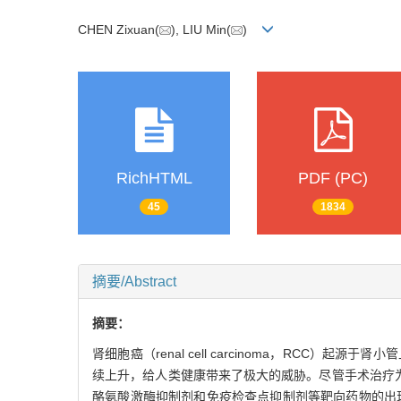
CHEN Zixuan(
), LIU Min(
)
RichHTML
PDF (PC)
45
1834
摘要/Abstract
摘要：
肾细胞癌（renal cell carcinoma，RC
续上升，给人类健康带来了极大的威胁。尽管手术治疗为
酪氨酸激酶抑制剂和免疫检查点抑制剂等靶向药物的出