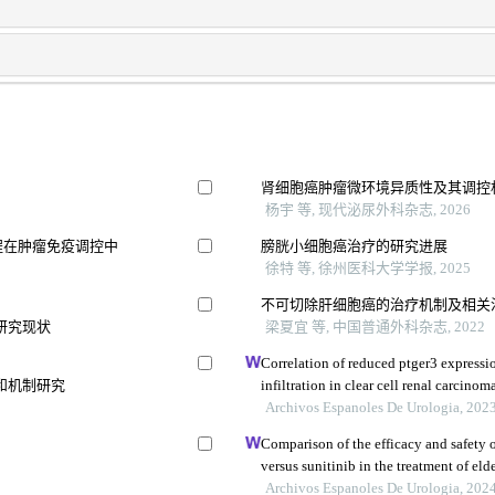
肾细胞癌肿瘤微环境异质性及其调控
杨宇 等, 现代泌尿外科杂志, 2026
程在肿瘤免疫调控中
膀胱小细胞癌治疗的研究进展
徐特 等, 徐州医科大学学报, 2025
不可切除肝细胞癌的治疗机制及相关
研究现状
梁夏宜 等, 中国普通外科杂志, 2022
Correlation of reduced ptger3 express
和机制研究
infiltration in clear cell renal carcinom
Archivos Espanoles De Urologia, 202
Comparison of the efficacy and safety
versus sunitinib in the treatment of eld
cell renal cell carcinoma
Archivos Espanoles De Urologia, 202