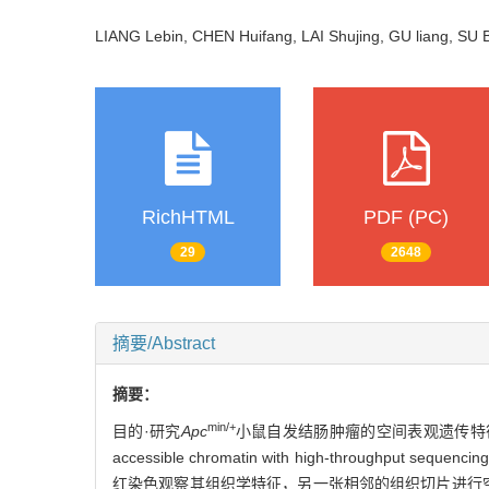
LIANG Lebin, CHEN Huifang, LAI Shujing, GU liang, SU 
RichHTML
PDF (PC)
29
2648
摘要/Abstract
摘要：
min/+
目的·研究
Apc
小鼠自发结肠肿瘤的空间表观遗传特
accessible chromatin with high-thr
红染色观察其组织学特征，另一张相邻的组织切片进行空