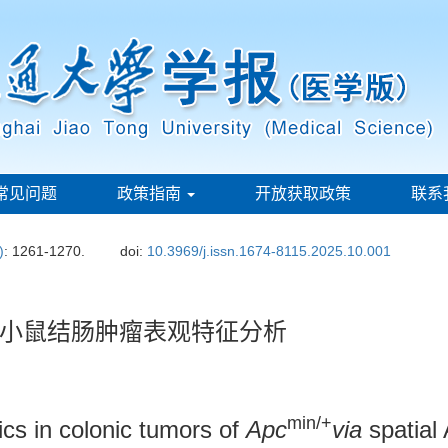
常见问题
政策指南
开放获取政策
联系
)
: 1261-1270.
doi:
10.3969/j.issn.1674-8115.2025.10.001
小鼠结肠肿瘤表观特征分析
min/+
ics in colonic tumors of
Apc
via
spatial