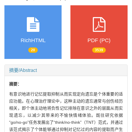
RichHTML
PDF (PC)
20
3539
摘要/Abstract
摘要：
有意识地进行记忆提取抑制从而实现定向遗忘是个体重要的适
应功能。在心理治疗理论中，这种主动的遗忘通常与创伤经历
相关，即个体主动地将负性记忆排除在意识之外的层面从而实
现遗忘，以减少其带来的不愉快情绪体验。既往研究依据
“go/no-go”任务发展出了“think/no-think”（TNT）范式，并通过
该范式揭示了个体能够通过抑制对记忆过的内容的提取而产生