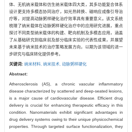
体、无机纳米载体和仿生纳米载体四大类，其多功能复合体系
设计更支持多模态协同治疗，如光热转换、磁响应成像引导治
疗等，对提高动脉粥样硬化治疗效率具有重要意义。该文系统
梳理了纳米载体在动脉粥样硬化治疗中的应用研究进展，重点
探讨不同类型纳米载体的构建、靶向机制及多模态应用，涵盖
了从基础研究到临床前及部分临床实验的代表性成果，并展望
未来基于纳米技术的治疗策略发展方向，以期为该领域的进一
步研究与临床转化提供参考。
关键词:
纳米材料,
纳米技术,
动脉粥样硬化
Abstract:
Atherosclerosis (AS), a chronic vascular inflammatory
disease characterized by scattered and deep-seated lesions,
is a major cause of cardiovascular disease. Efficient drug
delivery is crucial for enhancing therapeutic efficacy in this
condition. Nanomaterials exhibit significant advantages in
drug delivery systems owing to their unique physicochemical
properties. Through targeted surface functionalization, they