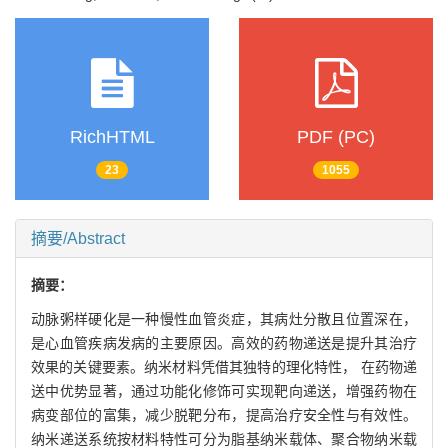
RichHTML
PDF (PC)
23
1055
摘要/Abstract
摘要：
动脉粥样硬化是一种慢性血管炎症，其病灶分散且位置深在，
是心血管疾病发病的主要原因。高效的药物递送是提升其治疗
效果的关键要素。纳米材料凭借其独特的理化特性， 在药物递
送中优势显著，通过功能化修饰可实现靶向递送，增强药物在
病变部位的富集，减少脱靶分布，提高治疗安全性与有效性。
纳米递送系统按材料特性可分为脂基纳米载体、聚合物纳米载