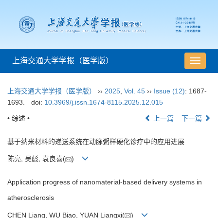
上海交通大学学报（医学版）
导
航
切
上海交通大学学报（医学版）
››
2025
,
Vol. 45
››
Issue (12)
: 1687-
换
1693.
doi:
10.3969/j.issn.1674-8115.2025.12.015
• 综述 •
上一篇
下一篇
基于纳米材料的递送系统在动脉粥样硬化诊疗中的应用进展
陈亮, 吴彪, 袁良喜(
)
Application progress of nanomaterial-based delivery systems in
atherosclerosis
CHEN Liang, WU Biao, YUAN Liangxi(
)