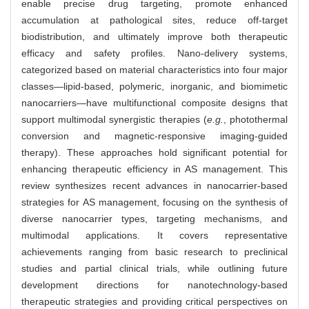
enable precise drug targeting, promote enhanced
accumulation at pathological sites, reduce off-target
biodistribution, and ultimately improve both therapeutic
efficacy and safety profiles. Nano-delivery systems,
categorized based on material characteristics into four major
classes—lipid-based, polymeric, inorganic, and biomimetic
nanocarriers—have multifunctional composite designs that
support multimodal synergistic therapies (
e.g.
, photothermal
conversion and magnetic-responsive imaging-guided
therapy). These approaches hold significant potential for
enhancing therapeutic efficiency in AS management. This
review synthesizes recent advances in nanocarrier-based
strategies for AS management, focusing on the synthesis of
diverse nanocarrier types, targeting mechanisms, and
multimodal applications. It covers representative
achievements ranging from basic research to preclinical
studies and partial clinical trials, while outlining future
development directions for nanotechnology-based
therapeutic strategies and providing critical perspectives on