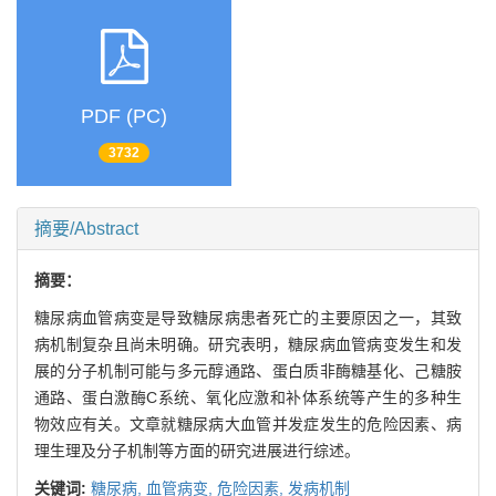
PDF (PC)
3732
摘要/Abstract
摘要：
糖尿病血管病变是导致糖尿病患者死亡的主要原因之一，其致
病机制复杂且尚未明确。研究表明，糖尿病血管病变发生和发
展的分子机制可能与多元醇通路、蛋白质非酶糖基化、己糖胺
通路、蛋白激酶C系统、氧化应激和补体系统等产生的多种生
物效应有关。文章就糖尿病大血管并发症发生的危险因素、病
理生理及分子机制等方面的研究进展进行综述。
关键词:
糖尿病,
血管病变,
危险因素,
发病机制