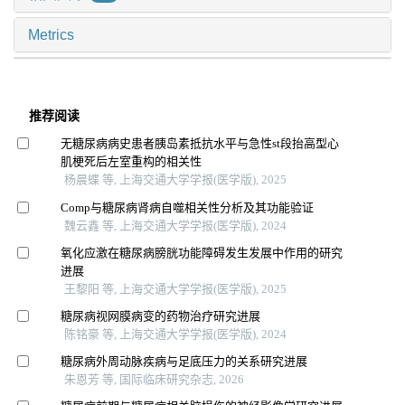
Metrics
推荐阅读
无糖尿病病史患者胰岛素抵抗水平与急性st段抬高型心
肌梗死后左室重构的相关性
杨晨蝶 等, 上海交通大学学报(医学版), 2025
Comp与糖尿病肾病自噬相关性分析及其功能验证
魏云鑫 等, 上海交通大学学报(医学版), 2024
氧化应激在糖尿病膀胱功能障碍发生发展中作用的研究
进展
王黎阳 等, 上海交通大学学报(医学版), 2025
糖尿病视网膜病变的药物治疗研究进展
陈铭豪 等, 上海交通大学学报(医学版), 2024
糖尿病外周动脉疾病与足底压力的关系研究进展
朱恩芳 等, 国际临床研究杂志, 2026