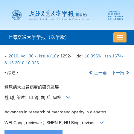
上海交通大学学报（医学版）
导
航
切
››
2010
,
Vol. 30
››
Issue (10)
: 1292-.
doi:
10.3969/j.issn.1674-
换
8115.2010.10.026
• 综述 •
上一篇
下一篇
糖尿病大血管病变的研究进展
魏 聪, 综述；申 锷, 胡 兵, 审校
Advances in research of macroangiopathy in diabetes
WEI Cong, reviewer；SHEN E, HU Bing, reviser