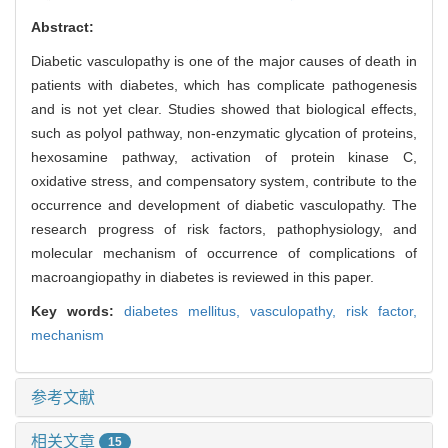
Abstract:
Diabetic vasculopathy is one of the major causes of death in
patients with diabetes, which has complicate pathogenesis
and is not yet clear. Studies showed that biological effects,
such as polyol pathway, non-enzymatic glycation of proteins,
hexosamine pathway, activation of protein kinase C,
oxidative stress, and compensatory system, contribute to the
occurrence and development of diabetic vasculopathy. The
research progress of risk factors, pathophysiology, and
molecular mechanism of occurrence of complications of
macroangiopathy in diabetes is reviewed in this paper.
Key words:
diabetes mellitus,
vasculopathy,
risk factor,
mechanism
参考文献
相关文章
15