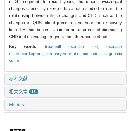
of ST segment. In recent years, the other physiological
changes caused by exercise have been studied to learn the
relationship between these changes and CHD, such as the
changes of QRS, blood pressure and heart rate recovery
loop. TET has become an important approach of diagnosing
CHD and estimating prognosis and therapeutic effect.
Key words:
treadmill exercise test,
exercise
electrocardiogram,
coronary heart disease,
index,
diagnostic
value
参考文献
相关文章
15
Metrics