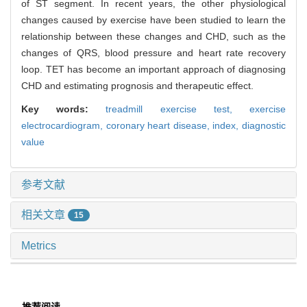
of ST segment. In recent years, the other physiological
changes caused by exercise have been studied to learn the
relationship between these changes and CHD, such as the
changes of QRS, blood pressure and heart rate recovery
loop. TET has become an important approach of diagnosing
CHD and estimating prognosis and therapeutic effect.
Key words:
treadmill exercise test,
exercise
electrocardiogram,
coronary heart disease,
index,
diagnostic
value
参考文献
相关文章
15
Metrics