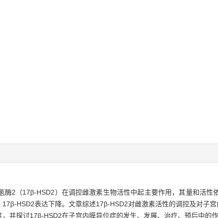
氢酶2（17β-HSD2）在调控雌激素生物活性中起主要作用，其量和活
β-HSD2表达下降。文章综述17β-HSD2对雌激素活性的调控及对子宫内
并探讨17β-HSD2在子宫内膜异位症的发生、发展、治疗、预后中的