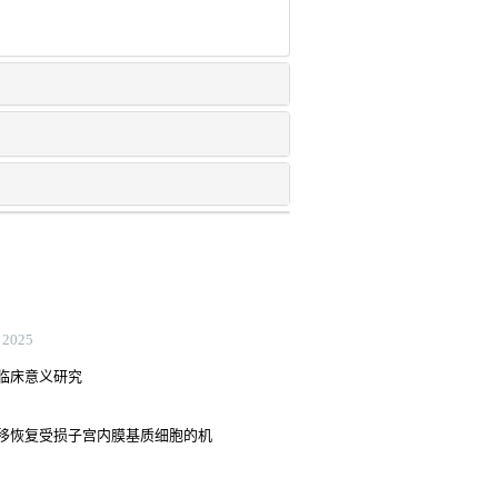
2025
临床意义研究
移恢复受损子宫内膜基质细胞的机