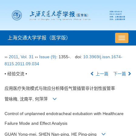
上海交通大学学报（医学版）
导
航
切
››
2011
,
Vol. 31
››
Issue (9)
: 1355-.
doi:
10.3969/j.issn.1674-
换
8115.2011.09.034
• 经验交流 •
上一篇
下一篇
应用医疗失效模式与效应分析降低气管插管非计划性拔管率
管咏梅, 沈南平, 何萍萍
Control of unplanned endotracheal extubation with Healthcare
Failure Mode and Effect Analysis
GUAN Yong-mei, SHEN Nan-ping, HE Ping-ping