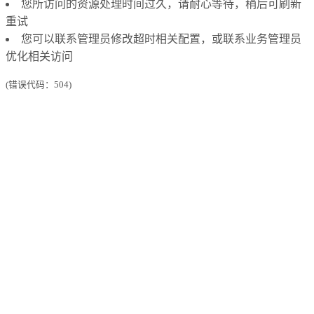
您所访问的资源处理时间过久，请耐心等待，稍后可刷新
重试
您可以联系管理员修改超时相关配置，或联系业务管理员
优化相关访问
(错误代码：504)