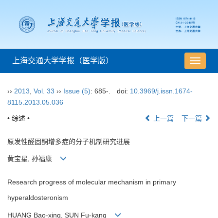
上海交通大学学报（医学版）
导
航
切
››
2013
,
Vol. 33
››
Issue (5)
: 685-.
doi:
10.3969/j.issn.1674-
换
8115.2013.05.036
• 综述 •
上一篇
下一篇
原发性醛固酮增多症的分子机制研究进展
黄宝星, 孙福康
Research progress of molecular mechanism in primary
hyperaldosteronism
HUANG Bao-xing, SUN Fu-kang