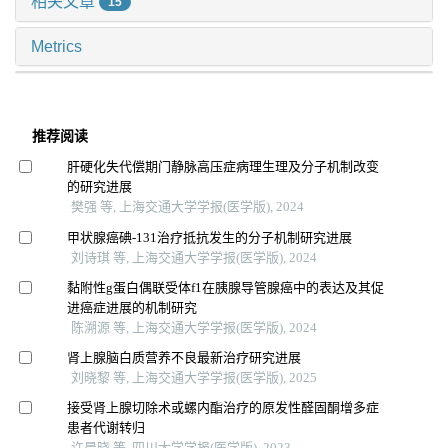
相关文章
15
Metrics
推荐阅读
肝硬化失代偿期门静脉高压症病理生理及分子机制改变
的研究进展
樊强 等, 上海交通大学学报(医学版), 2024
甲状腺癌碘-131治疗抵抗发生的分子机制研究进展
刘诗琪 等, 上海交通大学学报(医学版), 2024
黏附性g蛋白偶联受体f1在胰腺导管腺癌中的表达及其促
进癌症进展的机制研究
陈溯源 等, 上海交通大学学报(医学版), 2024
肾上腺脑白质营养不良最新治疗研究进展
刘晓黎 等, 上海交通大学学报(医学版), 2025
接受肾上腺切除术或螺内酯治疗的原发性醛固酮增多症
患者代谢转归
许晨晓 等, 四川大学学报(医学版), 2023