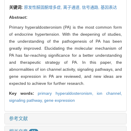
关键词:
原发性醛固酮增多症,
离子通道,
信号通路,
基因表达
Abstract:
Primary hyperaldosteronism (PA) is the most common form
of endocrine hypertension. With the deepening of studies,
the understanding of the pathogenesis of PA has been
greatly improved. Elucidating the molecular mechanism of
PA has far-reaching significance for a better understanding
and therapeutic strategy of PA. In this paper, the
abnormalities of ion channel activity, signaling pathways, and
gene expression in PA are reviewed, and new ideas are
expected to achieve for further research.
Key words:
primary hyperaldosteronism,
ion channel,
signaling pathway,
gene expression
参考文献