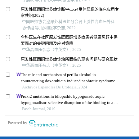
原发性醛固酮增多症诊断中cxcr4受体显像的临床应用专
家共识(2022)
中国医师协会泌尿外科医师分会肾上腺性高血压外科
协作组 等, 协和医学杂志, 2022
全科医生在社区原发性醛固酮增多症患者健康照顾中需
要面对的关键问题及应对策略
中华高血压杂志（中英文）, 2025
原发性醛固酮增多症诊治所面临的现实问题与研究现状
中华高血压杂志（中英文）, 2025
The role and mechanism of perilla alcohol in
counteracting doxorubicin-induced nephrotic syndrome
Archivos Espanoles De Urologia, 2024
Prokr2 mutations in idiopathic hypogonadotropic
hypogonadism: selective disruption of the binding to a g-
protein leads to biased signaling
Faseb Journal, 2019
Powered by