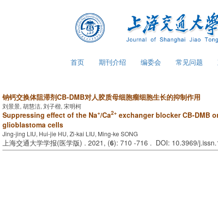
首页
期刊介绍
编委会
常见问题
钠钙交换体阻滞剂CB-DMB对人胶质母细胞瘤细胞生长的抑制作用
刘景景, 胡慧洁, 刘子楷, 宋明柯
+
2+
Suppressing effect of the Na
/Ca
exchanger blocker CB-DMB on
glioblastoma cells
Jing-jing LIU, Hui-jie HU, Zi-kai LIU, Ming-ke SONG
上海交通大学学报(医学版) . 2021, (
6
): 710 -716 . DOI: 10.3969/j.iss